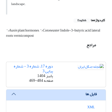
landscape.
کلیدواژه‌ها
English
">Auxin
plant hormones,
">Cotoneaster
, Indole-3-butyric acid, lateral
roots, vermicompost
مراجع
دوره 17، شماره 3 - شماره
پیاپی 3
پاییز 1404
صفحه
469-484
فایل ها
XML