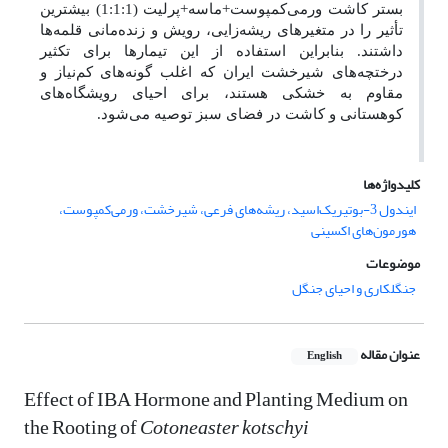
بستر کاشت ورمی‌کمپوست+ماسه+پرلیت (1:1:1) بیشترین
تأثیر را در متغیرهای ریشه‌زایی، رویش و زنده‌مانی قلمه‌ها
داشتند. بنابراین استفاده از این تیمارها برای تکثیر
درختچه‌های شیرخشت ایران که اغلب گونه‌های کم‌نیاز و
مقاوم به خشکی هستند، برای احیای رویشگاه‌های
کوهستانی و کاشت در فضای سبز توصیه می‌شود.
کلیدواژه‌ها
ایندول 3-بوتیریک‌اسید، ریشه‌های فرعی، شیرخشت، ورمی‌کمپوست،
هورمون‌های اکسینی
موضوعات
جنگلکاری و احیای جنگل
عنوان مقاله
English
Effect of IBA Hormone and Planting Medium on
the Rooting of
Cotoneaster
kotschyi