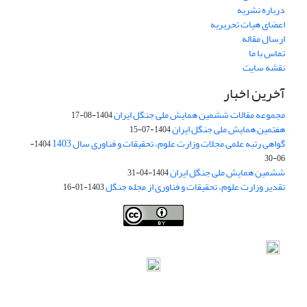
درباره نشریه
اعضای هیات تحریریه
ارسال مقاله
تماس با ما
نقشه سایت
آخرین اخبار
مجموعه مقالات ششمین همایش ملی جنگل ایران
1404-08-17
هفتمین همایش ملی جنگل ایران
1404-07-15
گواهی رتبه علمی مجلات وزارت علوم، تحقیقات و فناوری سال 1403
1404-
06-30
ششمین همایش ملی جنگل ایران
1404-04-31
تقدیر وزارت علوم، تحقیقات و فناوری از مجله جنگل
1403-01-16
Iranian journal of Forest
© 2009 by
Iranian Society of Forestry
is
licensed under
Creative Commons Attribution 4.0 International