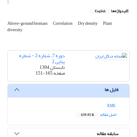
کلیدواژه‌ها
English
Above-ground biomass
Correlation
Dry density
Plant
diversity
دوره 7، شماره 2 - شماره
پیاپی 2
تابستان 1394
صفحه
151-165
فایل ها
XML
اصل مقاله
639.95 K
سابقه مقاله