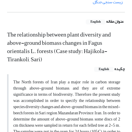
زیست سنجی جنگل
عنوان مقاله
English
The relationship between plant diversity and
above-ground biomass changes in Fagus
orientalis L. forests (Case study: Hajikola-
Tirankoli, Sari)
چکیده
English
The North forests of Iran play a major role in carbon storage
through above-ground biomass, and they are of extreme
significance in terms of biodiversity. Therefore, the present study
was accomplished in order to specify the relationship between
species diversity changes and above-ground biomass in the mixed-
beech forests in Sari region, Mazandaran Province, Iran. In order to
determine the amount of above-ground biomass, some discs of 2
cm thickness were sampled in return for each felled tree at 2-5 m.
The samples were put in the oven for 24 hours (105°C) in order to