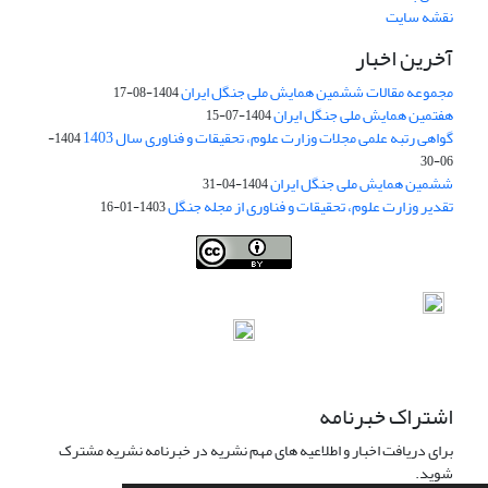
نقشه سایت
آخرین اخبار
مجموعه مقالات ششمین همایش ملی جنگل ایران
1404-08-17
هفتمین همایش ملی جنگل ایران
1404-07-15
گواهی رتبه علمی مجلات وزارت علوم، تحقیقات و فناوری سال 1403
1404-
06-30
ششمین همایش ملی جنگل ایران
1404-04-31
تقدیر وزارت علوم، تحقیقات و فناوری از مجله جنگل
1403-01-16
Iranian journal of Forest
© 2009 by
Iranian Society of Forestry
is
licensed under
Creative Commons Attribution 4.0 International
اشتراک خبرنامه
برای دریافت اخبار و اطلاعیه های مهم نشریه در خبرنامه نشریه مشترک
شوید.