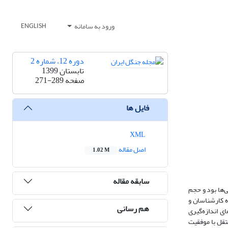
ورود به سامانه
ENGLISH
دوره 12، شماره 2
تابستان 1399
صفحه
271-289
فایل ها
XML
اصل مقاله
1.02 M
سابقه مقاله
‌ها بود و حجم
ه کارشناسان و
هم رسانی
ی اندازه‌گیری
تقل با موفقیت