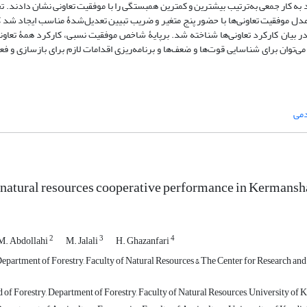
به کار جمعی به‌ترتیب بیشترین و کمترین همبستگی را با موفقیت تعاونی نشان دادند. 
. مدل موفقیت تعاونی‌ها با حضور پنج متغیر و ضریب تبیین تعدیل‌شدۀ مناسب ایجاد شد ک
6/4 درصد). از نتایج این پژوهش می‌توان برای شناسایی قوت‌ها و ضعف‌ها و برنامه‌ریزی اقدامات لازم برای بازساز
می
 natural resources cooperative performance in Kermansh
2
3
4
M. Abdollahi
M. Jalali
H. Ghazanfari
Department of Forestry, Faculty of Natural Resources & The Center for Research an
f Forestry, Department of Forestry, Faculty of Natural Resources, University of Kur