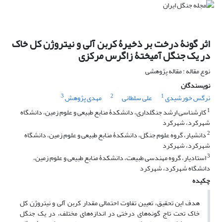
اثر گونۀ درخت بر ذخیرۀ کربن آلی و نیتروژن کل خاک
در یک جنگل آمیختۀ زاگرس مرکزی
نوع مقاله : مقاله پژوهشی
نویسندگان
3
2
1
نرگس خورشیدی
علی سلطانی
مهدی پژوهش
1
کارشناسی ارشد جنگلداری، دانشکدۀ منابع طبیعی و علوم زمین، دانشگاه
شهرکرد، شهرکرد
2
دانشیار، گروه علوم جنگل، دانشکدۀ منابع طبیعی و علوم زمین، دانشگاه
شهرکرد، شهرکرد
3
استادیار، گروه مهندسی طبیعت، دانشکدۀ منابع طبیعی و علوم زمین،
دانشگاه شهرکرد، شهرکرد
چکیده
هدف این تحقیق، تعیین تفاوت احتمالی مقدار کربن آلی و نیتروژن کل
خاک تحت تاج گونه‌های درختی در اندازه‌های مختلف، در یک جنگل