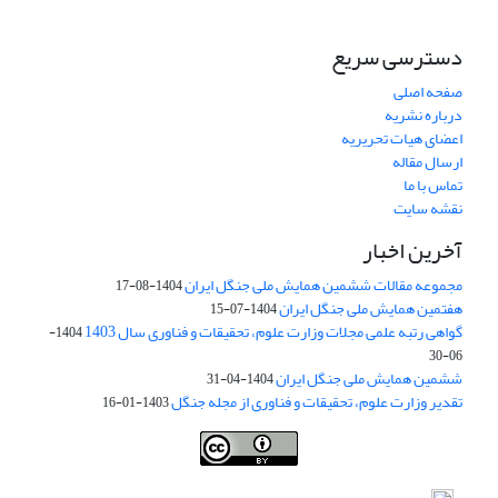
دسترسی سریع
صفحه اصلی
درباره نشریه
اعضای هیات تحریریه
ارسال مقاله
تماس با ما
نقشه سایت
آخرین اخبار
مجموعه مقالات ششمین همایش ملی جنگل ایران
1404-08-17
هفتمین همایش ملی جنگل ایران
1404-07-15
گواهی رتبه علمی مجلات وزارت علوم، تحقیقات و فناوری سال 1403
1404-
06-30
ششمین همایش ملی جنگل ایران
1404-04-31
تقدیر وزارت علوم، تحقیقات و فناوری از مجله جنگل
1403-01-16
Iranian journal of Forest
© 2009 by
Iranian Society of Forestry
is