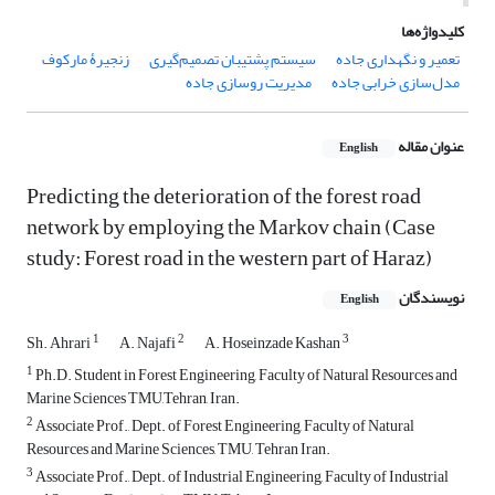
کلیدواژه‌ها
تعمیر و نگهداری جاده
سیستم پشتیبان تصمیم‌گیری
زنجیرۀ مارکوف
مدل‌سازی خرابی جاده
مدیریت روسازی جاده
عنوان مقاله
English
Predicting the deterioration of the forest road
network by employing the Markov chain (Case
study: Forest road in the western part of Haraz)
نویسندگان
English
1
2
3
Sh. Ahrari
A. Najafi
A. Hoseinzade Kashan
1
Ph.D. Student in Forest Engineering, Faculty of Natural Resources and
Marine Sciences TMU,Tehran, Iran.
2
Associate Prof., Dept. of Forest Engineering, Faculty of Natural
Resources and Marine Sciences, TMU, Tehran Iran.
3
Associate Prof., Dept. of Industrial Engineering, Faculty of Industrial