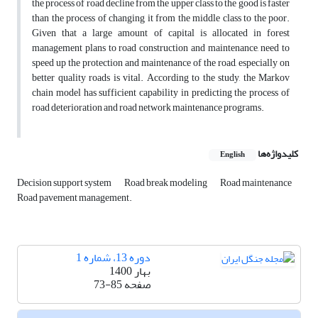
the process of road decline from the upper class to the good is faster
than the process of changing it from the middle class to the poor.
Given that a large amount of capital is allocated in forest
management plans to road construction and maintenance, need to
speed up the protection and maintenance of the road, especially on
better quality roads is vital. According to the study, the Markov
chain model has sufficient capability in predicting the process of
road deterioration and road network maintenance programs.
کلیدواژه‌ها
English
Decision support system
Road break modeling
Road maintenance
Road pavement management.
دوره 13، شماره 1
بهار 1400
صفحه
73-85