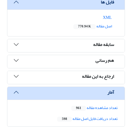
فایل ها
XML
اصل مقاله
770.94 K
سابقه مقاله
هم رسانی
ارجاع به این مقاله
آمار
تعداد مشاهده مقاله
961
تعداد دریافت فایل اصل مقاله
598