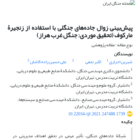
پیش‌بینی زوال جاده‌های جنگلی با استفاده از زنجیرۀ
مارکوف (تحقیق موردی: جنگل غرب هراز)
نوع مقاله : مقاله پژوهشی
نویسندگان
3
2
1
شیرین احراری
اکبر نجفی
علی حسین زاده کاشان
1
دانشجوی دکتری مهندسی جنگل، دانشکدۀ منابع طبیعی و علوم دریایی،
دانشگاه تربیت مدرس، تهران ایران.
2
دانشیار، گروه علوم و مهندسی جنگل، دانشکدۀ منابع طبیعی و علوم دریایی،
دانشگاه تربیت مدرس، تهران ایران.
3
دانشیار، گروه مهندسی صنایع، دانشکدۀ مهندسی صنایع و سیستم‌ها،
دانشگاه تربیت مدرس، تهران، ایران.
10.22034/ijf.2021.247488.1739
چکیده
شبکۀ جاده‌های جنگلی، تأثیر مهمی در تحقق اهداف مدیریتی در