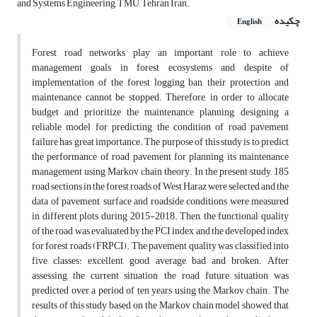
and Systems Engineering, TMU, Tehran Iran.
چکیده
English
Forest road networks play an important role to achieve
management goals in forest ecosystems and despite of
implementation of the forest logging ban, their protection and
maintenance cannot be stopped. Therefore, in order to allocate
budget and prioritize the maintenance planning, designing a
reliable model for predicting the condition of road pavement
failure has great importance. The purpose of this study is to predict
the performance of road pavement for planning its maintenance
management using Markov chain theory. In the present study, 185
road sections in the forest roads of West Haraz were selected and the
data of pavement, surface and roadside conditions were measured
in different plots during 2015-2018. Then, the functional quality
of the road was evaluated by the PCI index and the developed index
for forest roads (FRPCI). The pavement quality was classified into
five classes: excellent, good, average, bad and broken. After
assessing the current situation, the road future situation was
predicted over a period of ten years using the Markov chain. The
results of this study based on the Markov chain model showed that