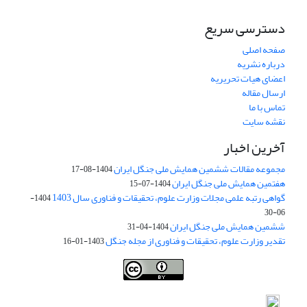
دسترسی سریع
صفحه اصلی
درباره نشریه
اعضای هیات تحریریه
ارسال مقاله
تماس با ما
نقشه سایت
آخرین اخبار
مجموعه مقالات ششمین همایش ملی جنگل ایران
1404-08-17
هفتمین همایش ملی جنگل ایران
1404-07-15
گواهی رتبه علمی مجلات وزارت علوم، تحقیقات و فناوری سال 1403
1404-
06-30
ششمین همایش ملی جنگل ایران
1404-04-31
تقدیر وزارت علوم، تحقیقات و فناوری از مجله جنگل
1403-01-16
Iranian journal of Forest
© 2009 by
Iranian Society of Forestry
is
licensed under
Creative Commons Attribution 4.0 International