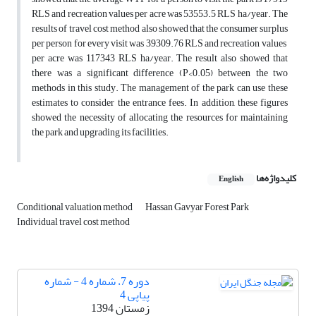
RLS and recreation values ​​per acre was 53553.5 RLS ha/year. The
results of travel cost method also showed that the consumer surplus
per person for every visit was 39309.76 RLS and recreation values ​​
per acre was 117343 RLS ha/year. The result also showed that
there was a significant difference (P<0.05) between the two
methods in this study. The management of the park can use these
estimates to consider the entrance fees. In addition, these figures
showed the necessity of allocating the resources for maintaining
the park and upgrading its facilities.
کلیدواژه‌ها
English
Conditional valuation method
Hassan Gavyar Forest Park
Individual travel cost method
دوره 7، شماره 4 - شماره
پیاپی 4
زمستان 1394