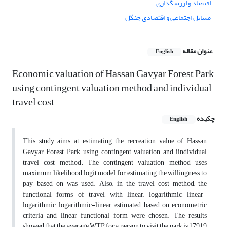
اقتصاد و ارزشگذاری
مسایل اجتماعی و اقتصادی جنگل
عنوان مقاله
English
Economic valuation of Hassan Gavyar Forest Park
using contingent valuation method and individual
travel cost
چکیده
English
This study aims at estimating the recreation value of Hassan
Gavyar Forest Park, using contingent valuation and iindividual
travel cost method. The contingent valuation method uses
maximum likelihood logit model for estimating the willingness to
pay, based on was used. Also, in the travel cost method, the
functional forms of travel, with linear, logarithmic, linear-
logarithmic, logarithmic-linear estimated based on econometric
criteria and linear functional form were chosen. The results
showed that the average WTP for a person to visit the park is 17919