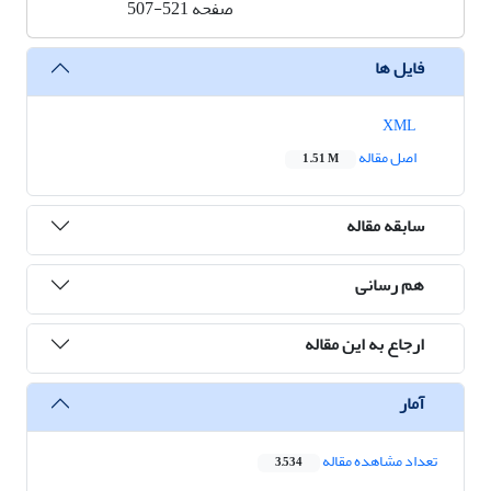
صفحه
507-521
فایل ها
XML
اصل مقاله
1.51 M
سابقه مقاله
هم رسانی
ارجاع به این مقاله
آمار
تعداد مشاهده مقاله
3,534