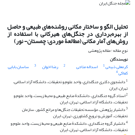
تحلیل الگو و ساختار مکانی روشنه‌های طبیعی و حاصل
از بهره‌برداری در جنگل‌های هیرکانی با استفاده از
روش‌های آمار مکانی (مطالعۀ موردی: چمستان- نور)
نوع مقاله : مقاله پژوهشی
نویسندگان
3
2
1
کرمعلی ذبیحی
اسداله متاجی
رضا اخوان
ساسان بابایی
4
کفاکی
1
دانشجوی دکتری جنگلداری، واحد علوم و تحقیقات، دانشگاه آزاد اسلامی،
تهران، ایران
2
استاد گروه جنگلداری، دانشکدۀ منابع طبیعی و محیط زیست، واحد علوم و
تحقیقات، دانشگاه آزاد اسلامی، تهران، ایران
3
دانشیار پژوهش، مؤسسه تحقیقات جنگل‌ها و مراتع کشور، سازمان
تحقیقات، آموزش و ترویج کشاورزی، تهران، ایران
4
دانشیار گروه جنگلداری، دانشکدۀ منابع طبیعی و محیط زیست، واحد علوم و
تحقیقات، دانشگاه آزاد اسلامی، تهران، ایران