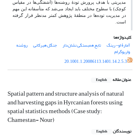
مدیریتی با هدف پرورش تودۀ روشنه‌ها (آشفتگی‌ها در مقیاس
کوچک) با سطوح مختلف باید ایجاد می‌شد که متأسفانه این مهم
در مدیریت توده‌ها در منطقۀ پژوهش کمتر مدنظر قرار گرفته
است.
کلیدواژه‌ها
آمارۀ او- رینگ
تابع همبستگی نشان‌دار
جنگل هیرکانی
روشنه
واریوگرام
20.1001.1.20086113.1401.14.2.5.3
عنوان مقاله
English
Spatial pattern and structure analysis of natural
and harvesting gaps in Hyrcanian forests using
spatial statistics methods (Case study:
Chamestan- Nour)
نویسندگان
English