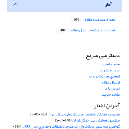
آمار
تعداد مشاهده مقاله
959
تعداد دریافت فایل اصل مقاله
489
دسترسی سریع
صفحه اصلی
درباره نشریه
اعضای هیات تحریریه
ارسال مقاله
تماس با ما
نقشه سایت
آخرین اخبار
مجموعه مقالات ششمین همایش ملی جنگل ایران
1404-08-17
هفتمین همایش ملی جنگل ایران
1404-07-15
گواهی رتبه علمی مجلات وزارت علوم، تحقیقات و فناوری سال 1403
1404-