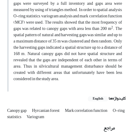
gaps were surveyed by a full inventory and gaps area were
measured by using of triangles method. In order to spatial analysis,
O-ring statistics, variogram analysis and mark correlation function
(MCF) were used. The results showed that the most frequency of
2
gaps was related to canopy gaps with area less than 200 m
.
The
spatial pattern of natural and harvesting gaps was similar and up to
a maximum distance of 35 m was clustered and then random. Only
the harvesting gaps indicated a spatial structure up to a distance of
168 m. Natural canopy gaps did not have spatial structure and
revealed that the gaps are independent of each other in terms of
area. Thus, in silvicultural management, disturbance should be
created with different areas that unfortunately have been less
considered in the study area.
کلیدواژه‌ها
English
Canopy gap
Hyrcanian forest
Mark correlation function
O-ring
statistics
Variogram
مراجع