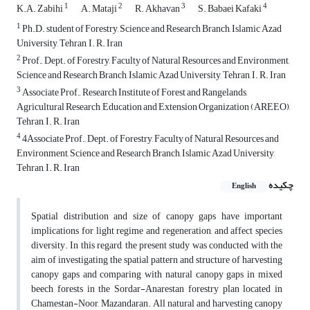
1
2
3
4
K.A. Zabihi
A. Mataji
R. Akhavan
S. Babaei Kafaki
1
Ph.D. student of Forestry, Science and Research Branch, Islamic Azad
University, Tehran, I. R. Iran
2
Prof., Dept. of Forestry, Faculty of Natural Resources and Environment,
Science and Research Branch, Islamic Azad University, Tehran, I. R. Iran
3
Associate Prof., Research Institute of Forest and Rangelands,
Agricultural Research, Education and Extension Organization (AREEO),
Tehran, I. R. Iran
4
4Associate Prof., Dept. of Forestry, Faculty of Natural Resources and
Environment, Science and Research Branch, Islamic Azad University,
Tehran, I. R. Iran
چکیده
English
Spatial distribution and size of canopy gaps have important
implications for light regime and regeneration, and affect species
diversity. In this regard, the present study was conducted with the
aim of investigating the spatial pattern and structure of harvesting
canopy gaps and comparing with natural canopy gaps in mixed
beech forests in the Sordar-Anarestan forestry plan located in
Chamestan-Noor, Mazandaran. All natural and harvesting canopy