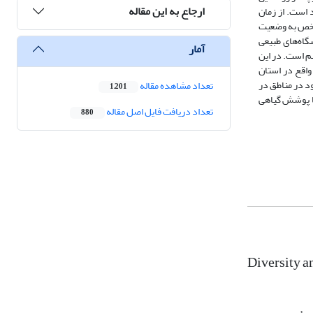
ارجاع به این مقاله
است. از زمان
مشخص به وضعیت
گاه‌های طبیعی
آمار
هم است. در این
واقع در استان
د در مناطق در
تعداد مشاهده مقاله
1,201
 سایت‌های با پوشش گیاهی
تعداد دریافت فایل اصل مقاله
880
Diversity a