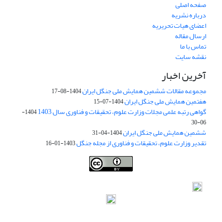
صفحه اصلی
درباره نشریه
اعضای هیات تحریریه
ارسال مقاله
تماس با ما
نقشه سایت
آخرین اخبار
مجموعه مقالات ششمین همایش ملی جنگل ایران
1404-08-17
هفتمین همایش ملی جنگل ایران
1404-07-15
گواهی رتبه علمی مجلات وزارت علوم، تحقیقات و فناوری سال 1403
1404-
06-30
ششمین همایش ملی جنگل ایران
1404-04-31
تقدیر وزارت علوم، تحقیقات و فناوری از مجله جنگل
1403-01-16
Iranian journal of Forest
© 2009 by
Iranian Society of Forestry
is
licensed under
Creative Commons Attribution 4.0 International