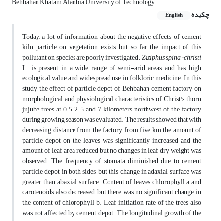
Behbahan Khatam Alanbia University of Technology
چکیده
English
Today, a lot of information about the negative effects of cement
kiln particle on vegetation exists, but so far the impact of this
pollutant on species are poorly investigated.
Ziziphus spina-christi
L. is present in a wide range of semi-arid areas and has high
ecological value and widespread use in folkloric medicine. In this
study, the effect of particle depot of Behbahan cement factory on
morphological and physiological characteristics of Christ's thorn
jujube trees at 0.5, 2, 5 and 7 kilometers northwest of the factory
during growing season was evaluated. The results showed that with
decreasing distance from the factory from five km the amount of
particle depot on the leaves was significantly increased and the
amount of leaf area reduced but no changes in leaf dry weight was
observed. The frequency of stomata diminished due to cement
particle depot in both sides, but this change in adaxial surface was
greater than abaxial surface. Content of leaves chlorophyll a and
carotenoids also decreased, but there was no significant change in
the content of chlorophyll b. Leaf initiation rate of the trees also
was not affected by cement depot. The longitudinal growth of the