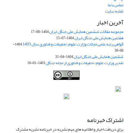
تماس با ما
نقشه سایت
آخرین اخبار
مجموعه مقالات ششمین همایش ملی جنگل ایران
1404-08-17
هفتمین همایش ملی جنگل ایران
1404-07-15
گواهی رتبه علمی مجلات وزارت علوم، تحقیقات و فناوری سال 1403
1404-
06-30
ششمین همایش ملی جنگل ایران
1404-04-31
تقدیر وزارت علوم، تحقیقات و فناوری از مجله جنگل
1403-01-16
Iranian journal of Forest
© 2009 by
Iranian Society of Forestry
is
licensed under
Creative Commons Attribution 4.0 International
اشتراک خبرنامه
برای دریافت اخبار و اطلاعیه های مهم نشریه در خبرنامه نشریه مشترک