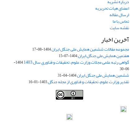
درباره نشریه
اعضای هیات تحریریه
ارسال مقاله
تماس با ما
نقشه سایت
آخرین اخبار
مجموعه مقالات ششمین همایش ملی جنگل ایران
1404-08-17
هفتمین همایش ملی جنگل ایران
1404-07-15
گواهی رتبه علمی مجلات وزارت علوم، تحقیقات و فناوری سال 1403
1404-
06-30
ششمین همایش ملی جنگل ایران
1404-04-31
تقدیر وزارت علوم، تحقیقات و فناوری از مجله جنگل
1403-01-16
Iranian journal of Forest
© 2009 by
Iranian Society of Forestry
is
licensed under
Creative Commons Attribution 4.0 International