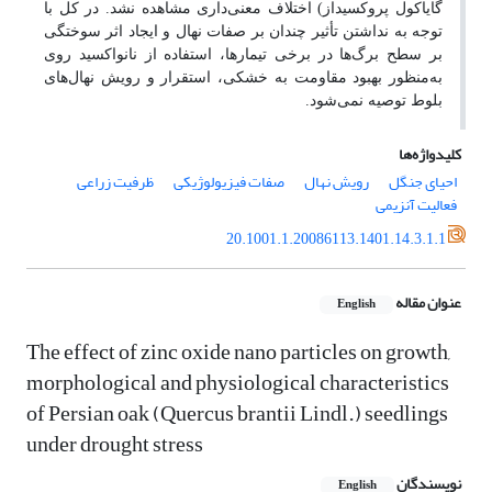
گایاکول پروکسیداز) اختلاف معنی‌داری مشاهده نشد. در کل با
توجه به نداشتن تأثیر چندان بر صفات نهال و ایجاد اثر سوختگی
بر سطح برگ‌ها در برخی تیمارها، استفاده از نانواکسید روی
به‌منظور بهبود مقاومت به خشکی، استقرار و رویش نهال‌های
بلوط توصیه نمی‌شود.
کلیدواژه‌ها
احیای جنگل
رویش نهال
صفات فیزیولوژیکی
ظرفیت زراعی
فعالیت آنزیمی
20.1001.1.20086113.1401.14.3.1.1
عنوان مقاله
English
The effect of zinc oxide nano particles on growth,
morphological and physiological characteristics
of Persian oak (Quercus brantii Lindl.) seedlings
under drought stress
نویسندگان
English