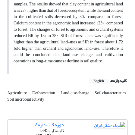
samples. The results showed that clay content in agricultural land
was 27% higher than that of forest ecosystem, while the sand content
in the cultivated soils decreased by 30% compared to forest.
Calcium content in the agronomic land increased (23%) compared
to forest. The changes of forest to agronomic and orchard systems
reduced BR by 18% to 38%. SIR of forest lands was significantly
higher than the agricultural land-uses as SIR in forest about 1.72
fold higher than orchard and agronomic land-use. Therefore, it
could be concluded that land-use change and cultivation
operations in long-time causes a decline in soil quality.
کلیدواژه‌ها
English
Agriculture
Deforestation
Land-use change
Soil characteristics
Soil microbial activity
دوره 8، شماره 2
تابستان 1395