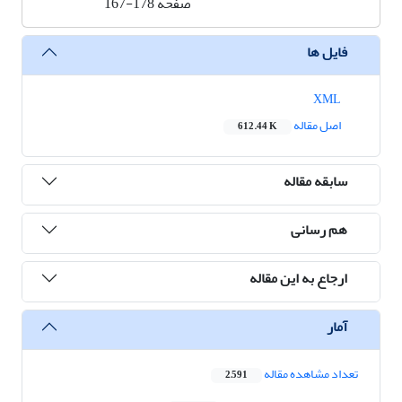
صفحه
167-178
فایل ها
XML
اصل مقاله
612.44 K
سابقه مقاله
هم رسانی
ارجاع به این مقاله
آمار
تعداد مشاهده مقاله
2,591