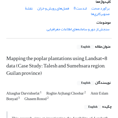
کلیدواژه‌ها
برآورد صحت
لندست 8
فصل‌های رویش و خزان
نقشۀ
صنوبرکاری‌ها
موضوعات
سنجش از دور و سامانه‌های اطلاعات جغرافیایی
عنوان مقاله
English
Mapping the poplar plantations using Landsat-8
data (Case Study: Talesh and Sumehsara region,
Guilan province)
نویسندگان
English
1
2
Aliasghar Darvishsefat
Roghie Arjhangi Choobar
Amir Eslam
3
2
Bonyad
Ghasem Ronod
چکیده
English