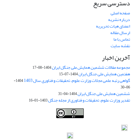
دسترسی سریع
صفحه اصلی
درباره نشریه
اعضای هیات تحریریه
ارسال مقاله
تماس با ما
نقشه سایت
آخرین اخبار
مجموعه مقالات ششمین همایش ملی جنگل ایران
1404-08-17
هفتمین همایش ملی جنگل ایران
1404-07-15
گواهی رتبه علمی مجلات وزارت علوم، تحقیقات و فناوری سال 1403
1404-
06-30
ششمین همایش ملی جنگل ایران
1404-04-31
تقدیر وزارت علوم، تحقیقات و فناوری از مجله جنگل
1403-01-16
Iranian journal of Forest
© 2009 by
Iranian Society of Forestry
is
licensed under
Creative Commons Attribution 4.0 International