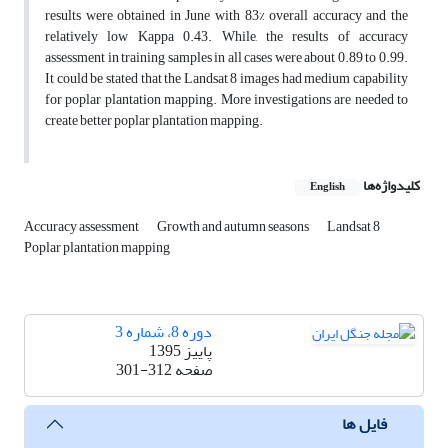
results were obtained in June with 83% overall accuracy and the
relatively low Kappa 0.43. While, the results of accuracy
assessment in training samples in all cases were about 0.89 to 0.99.
It could be stated that the Landsat 8 images had medium capability
for poplar plantation mapping. More investigations are needed to
create better poplar plantation mapping.
کلیدواژه‌ها
English
Accuracy assessment
Growth and autumn seasons
Landsat 8
Poplar plantation mapping
دوره 8، شماره 3
پاییز 1395
صفحه
301-312
فایل ها