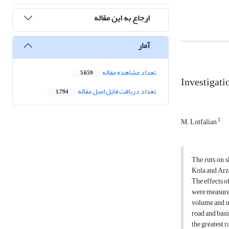
ارجاع به این مقاله
آمار
تعداد مشاهده مقاله
5,659
Investigatio
تعداد دریافت فایل اصل مقاله
1,794
1
M. Lotfalian
The ruts on s
Kola and Arze
The effects of
were measured
volume and un
road and basi
the greatest r