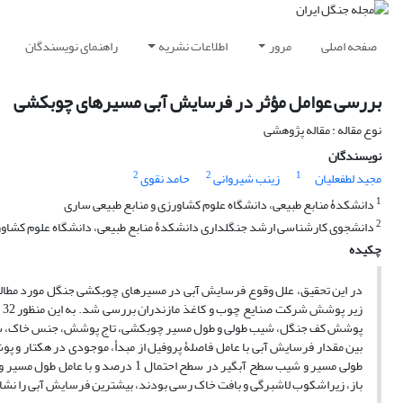
صفحه اصلی
مرور
اطلاعات نشریه
راهنمای نویسندگان
بررسی عوامل مؤثر در فرسایش آبی مسیرهای چوبکشی
نوع مقاله : مقاله پژوهشی
نویسندگان
2
2
1
مجید لطفعلیان
زینب شیروانی
حامد نقوی
1
دانشکدۀ منابع طبیعی، دانشگاه علوم کشاورزی و منابع طبیعی ساری
2
دانشجوی کارشناسی ارشد جنگلداری دانشکدۀ منابع طبیعی، دانشگاه علوم کشاورز
چکیده
در این تحقیق، علل وقوع فرسایش آبی در مسیرهای چوبکشی جنگل مورد مطالعه 
پوشش کف جنگل، شیب طولی و طول مسیر چوبکشی، تاج پوشش، جنس خاک، سطح آب
بین مقدار فرسایش آبی با عامل فاصلۀ پروفیل از مبدأ، موجودی در هکتار و پ
باز، زیر‌اشکوب لاشبرگی و بافت خاک رسی بودند، بیشترین فرسایش آبی را نشا