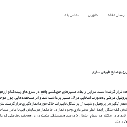
ارسال مقاله
داوران
تماس با ما
ی و منابع طبیعی ساری
قرار گرفته است. در این رابطه، مسیرهای چوبکشی واقع در سری‌های پهنه‌کلا و ارزفو
زیر پوشش شرکت صنایع چوب و کاغذ مازندران بررسی شد. به این منظور 32 پروفیل عرضی به‌صورت انتخابی در 10 مسیر برداشت شد و
گیر هر پروفیل و شیب آن بر شکل تغییرات خاک مورد اندازه‌گیری قرار گرفت. نتایج
وشش کف جنگل رابطۀ خطی معنی‌داری وجود ندارد، اما مقدار فرسایش آبی با عامل مساح
طولی مسیر و شیب سطح آبگیر در سطح احتمال 1 درصد و با عامل طول مسیر و تعداد در هکتار در سطح احتمال 5 درصد همبستگی مثبت دار
ن دادند.