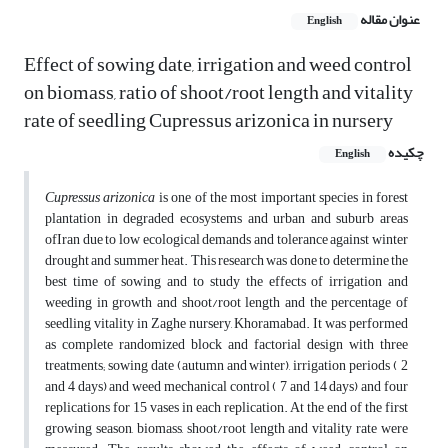
عنوان مقاله
English
Effect of sowing date, irrigation and weed control
on biomass, ratio of shoot/root length and vitality
rate of seedling Cupressus arizonica in nursery
چکیده
English
Cupressus arizonica
is one of the most important species in forest
plantation in degraded ecosystems and urban and suburb areas
ofIran due to low ecological demands and tolerance against winter
drought and summer heat. This research was done to determine the
best time of sowing and to study the effects of irrigation and
weeding in growth and shoot/root length and the percentage of
seedling vitality in Zaghe nursery, Khoramabad. It was performed
as complete randomized block and factorial design with three
treatments; sowing date (autumn and winter), irrigation periods ( 2
and 4 days) and weed mechanical control ( 7 and 14 days) and four
replications for 15 vases in each replication. At the end of the first
growing season, biomass, shoot/root length and vitality rate were