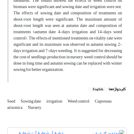
measured. The results showed the effects of weed control on
biomass were significant and sowing date and irrigation were not.
The effects of sowing date and composition of treatments on
shoot/root length were significant. The maximum amount of
shoot/root length was seen at autumn date and composition of
treatments (autumn date, 4-days irrigation and 14-days weed
control). The effects of mentioned treatments on vitality rate were
significant and its maximum was observed in autumn sowing, 2-
days irrigation and 7-days weeding. It is suggested for decreasing
the cost of seedlings production in nursery, weed control should be
done in long time and autumn sowing can be replaced with winter
sowing for better organization.
کلیدواژه‌ها
English
Seed
Sowing date
irrigation
Weed control
Cupressus
arizonica
Nursery
دوره 1، شماره 2 - شماره