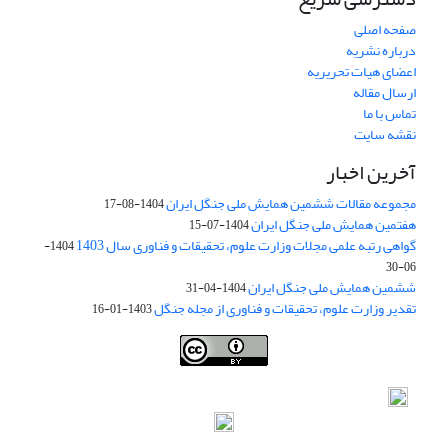
صفحه اصلی
درباره نشریه
اعضای هیات تحریریه
ارسال مقاله
تماس با ما
نقشه سایت
آخرین اخبار
مجموعه مقالات ششمین همایش ملی جنگل ایران
1404-08-17
هفتمین همایش ملی جنگل ایران
1404-07-15
گواهی رتبه علمی مجلات وزارت علوم، تحقیقات و فناوری سال 1403
1404-
06-30
ششمین همایش ملی جنگل ایران
1404-04-31
تقدیر وزارت علوم، تحقیقات و فناوری از مجله جنگل
1403-01-16
Iranian journal of Forest
© 2009 by
Iranian Society of Forestry
is
licensed under
Creative Commons Attribution 4.0 International