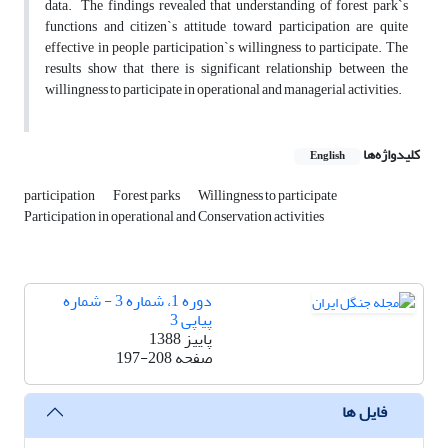
data. The findings revealed that understanding of forest park`s
functions and citizen`s attitude toward participation are quite
effective in people participation`s willingness to participate. The
results show that there is significant relationship between the
willingness to participate in operational and managerial activities.
کلیدواژه‌ها
English
participation
Forest parks
Willingness to participate
Participation in operational and Conservation activities
دوره 1، شماره 3 - شماره
پیاپی 3
پاییز 1388
صفحه
197-208
فایل ها