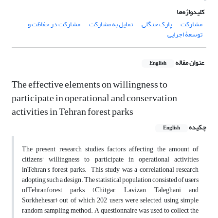
کلیدواژه‌ها
مشارکت
پارک جنگلی
تمایل به مشارکت
مشارکت در حفاظت و
توسعۀ اجرایی
عنوان مقاله
English
The effective elements on willingness to
participate in operational and conservation
activities in Tehran forest parks
چکیده
English
The present research studies factors affecting the amount of
citizens' willingness to participate in operational activities
inTehran’s forest parks. This study was a correlational research
adopting such a design. The statistical population consisted of users
ofTehranforest parks (Chitgar, Lavizan, Taleghani and
Sorkhehesar) out of which 202 users were selected using simple
random sampling method. A questionnaire was used to collect the