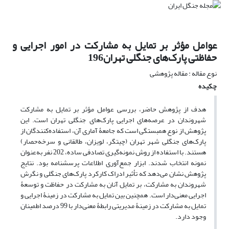
عوامل مؤثر بر تمایل به مشارکت در امور اجرایی و
حفاظتی پارک‌های جنگلی تهران196
نوع مقاله : مقاله پژوهشی
چکیده
هدف از پژوهش حاضر، بررسی عوامل مؤثر بر تمایل به مشارکت
شهروندان در عرصه‌های اجرایی پارک‌های جنگلی تهران است. این
پژوهش از نوع همبستگی است که جامعۀ آماری آن، استفاده‌کنندگان از
پارک‌های جنگلی شهر تهران (چیتگر، لویزان، طالقانی و سرخه‌حصار)
هستند. با استفاده از روش نمونه‌گیری تصادفی ساده، 202 نفر به‌عنوان
نمونه انتخاب شدند. ابزار جمع‌آوری اطلاعات پرسشنامه بود. نتایج
پژوهش نشان می‌دهد که تأثیر ادراک کارکرد پارک‌های جنگلی و نگرش
شهروندان به مشارکت، بر تمایل آنان به مشارکت در حفاظت و توسعۀ
اجرایی معنی‌دار است. همچنین بین تمایل به مشارکت در زمینۀ اجرایی و
تمایل به مشارکت در زمینۀ مدیریتی رابطۀ معنی‌دار با 99 درصد اطمینان
وجود دارد.