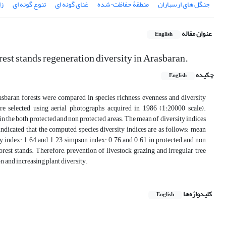
جنگل های ارسباران
منطقۀ حفاظت¬شده
غنای گونه ای
تنوع گونه ای
زا
عنوان مقاله
English
est stands regeneration diversity in Arasbaran.
چکیده
English
rasbaran forests were compared in species richness, evenness and diversity
were selected using aerial photographs acquired in 1986 (1:20000 scale).
 in the both protected and non protected areas. The mean of diversity indices
indicated that the computed species diversity indices are as follows: mean
y index: 1.64 and 1.23, simpson index: 0.76 and 0.61 in protected and non
orest stands. Therefore, prevention of livestock grazing and irregular tree
on and increasing plant diversity.
کلیدواژه‌ها
English