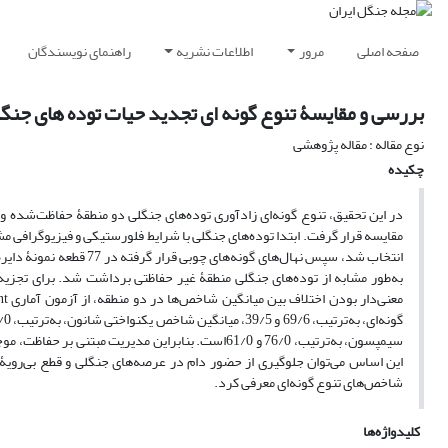
صفحه اصلی
مرور
اطلاعات نشریه
راهنمای نویسندگان
بررسی و مقایسۀ تنوع گونه ای تجدید حیات توده های جنگ
نوع مقاله : مقاله پژوهشی
چکیده
در این تحقیق، تنوع گونه‌ای زادآوری توده‌های جنگلی دو منطقۀ حفاظت‌شده و 
به‌طور مشابه از توده‌های جنگلی منطقۀ غیر حفاظتی برداشت شد. برای تجزیه
سیمپسون، به‌ترتیب، 76/0 و 61/0است. بنابراین مدیری
این اساس می‌توان جلوگیری از حضور دام در عرصه‌های جنگلی و قطع بی‌رویۀ د
شاخص‌های تنوع گونه‌ای معرفی کرد.
کلیدواژه‌ها