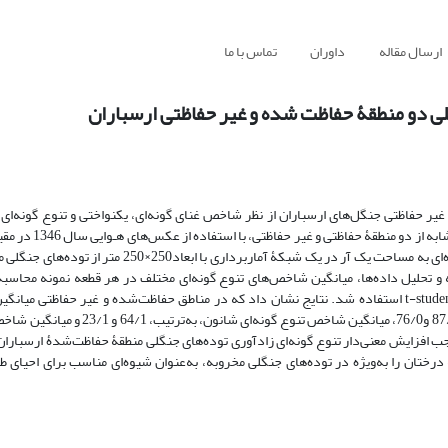
ارسال مقاله
داوران
تماس با ما
لی دو منطقۀ حفاظت شده و غیر حفاظتی ارسباران
غیر حفاظتی جنگل‌های ارسباران از نظر شاخص غنای گونه‌ای، یکنواختی و تنوع گونه‌ای
انتخاب شد، سپس نهال‌های گونه‌های چوبی قرار گرفته در 77 قطعه نمونۀ دایره‌ای به مساحت یک آر در یک شبکۀ 
 و تحلیل داده‌ها، میانگین شاخص‌های تنوع گونه‌ای مختلف در هر قطعه نمونه محاسبه
معنی‌دار بودن اختلاف بین میانگین شاخص‌ها در دو منطقه، از آزمون آماری t-student استفاده شد. نتایج نشان داد که در مناطق حفاظت‌شده و غیر
گونه‌ای، به‌ترتیب، 69/6 و 39/5، میانگین شاخص یکنواختی شانون، به‌ترتیب، 87/0 و76/0، می
ت مبتنی بر حفاظت، موجب افزایش معنی‌دار تنوع گونه‌ای زادآوری توده‌های جنگلی منطقۀ حفاظت‌شدۀ ارسب
رختان را به‌ویژه در توده‌های جنگلی مخروبه، به‌عنوان شیوه‌ای مناسب برای احیای ط