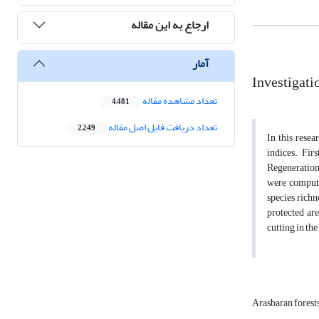
ارجاع به این مقاله
آمار
Investigati
تعداد مشاهده مقاله
4,481
تعداد دریافت فایل اصل مقاله
2,249
In this resea
indices. Fir
Regeneration 
were computed
species rich
protected are
cutting in th
Arasbaran forest