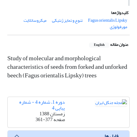
کلیدواژه‌ها
Fagus orientalis Lipsky
تنوع و تمایز ژنتیکی
میکروساتلایت
مورفولوژی
عنوان مقاله
English
Study of molecular and morphological
characteristics of seeds from forked and unforked
beech (Fagus orientalis Lipsky) trees
دوره 1، شماره 4 - شماره
پیاپی 4
زمستان 1388
صفحه
361-377
فایل ها