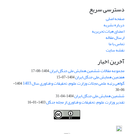
دسترسی سریع
صفحه اصلی
درباره نشریه
اعضای هیات تحریریه
ارسال مقاله
تماس با ما
نقشه سایت
آخرین اخبار
مجموعه مقالات ششمین همایش ملی جنگل ایران
1404-08-17
هفتمین همایش ملی جنگل ایران
1404-07-15
گواهی رتبه علمی مجلات وزارت علوم، تحقیقات و فناوری سال 1403
1404-
06-30
ششمین همایش ملی جنگل ایران
1404-04-31
تقدیر وزارت علوم، تحقیقات و فناوری از مجله جنگل
1403-01-16
Iranian journal of Forest
© 2009 by
Iranian Society of Forestry
is
licensed under
Creative Commons Attribution 4.0 International