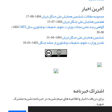
آخرین اخبار
مجموعه مقالات ششمین همایش ملی جنگل ایران
1404-08-17
هفتمین همایش ملی جنگل ایران
1404-07-15
گواهی رتبه علمی مجلات وزارت علوم، تحقیقات و فناوری سال 1403
1404-
06-30
ششمین همایش ملی جنگل ایران
1404-04-31
تقدیر وزارت علوم، تحقیقات و فناوری از مجله جنگل
1403-01-16
Iranian journal of Forest
© 2009 by
Iranian Society of Forestry
is
licensed under
Creative Commons Attribution 4.0 International
اشتراک خبرنامه
برای دریافت اخبار و اطلاعیه های مهم نشریه در خبرنامه نشریه مشترک
شوید.