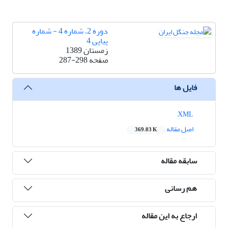
دوره 2، شماره 4 - شماره
پیاپی 4
زمستان 1389
صفحه
287-298
فایل ها
XML
اصل مقاله
369.03 K
سابقه مقاله
هم رسانی
ارجاع به این مقاله