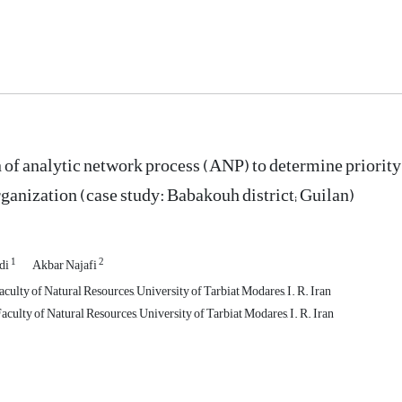
 of analytic network process (ANP) to determine priority 
rganization (case study: Babakouh district; Guilan)
1
2
di
Akbar Najafi
culty of Natural Resources, University of Tarbiat Modares, I. R. Iran
Faculty of Natural Resources, University of Tarbiat Modares, I. R. Iran