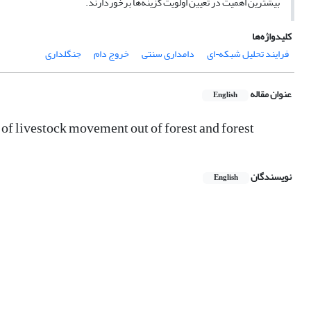
بیشترین اهمیت در تعیین اولویت گزینه‌ها برخوردارند.
کلیدواژه‌ها
فرایند تحلیل شبکه¬ای
دامداری سنتی
خروج دام
جنگلداری
عنوان مقاله
English
of livestock movement out of forest and forest
نویسندگان
English