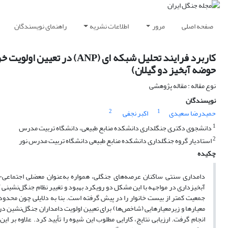
صفحه اصلی
مرور
اطلاعات نشریه
راهنمای نویسندگان
کاربرد فرایند تحلیل شبکه ا
حوضه آبخیز دو گیلان)
نوع مقاله : مقاله پژوهشی
نویسندگان
2
1
حمیدرضا سعیدی
اکبر نجفی
1
دانشجوی دکتری جنگلداری دانشکده منابع طبیعی، دانشگاه تربیت مدرس
2
استادیار گروه جنگلداری دانشکده منابع طبیعی دانشگاه تربیت مدرس نور
چکیده
دامداری سنتی ساکنان عرصه‌های جنگلی، همواره به‌عنوان معضلی اجتماعی- 
آبخیزداری در مواجهه با این مشکل دو رویکرد بهبود و تغییر نظام جنگل‌نشینی آ
جمعیت کمتر از بیست خانوار را در پیش گرفته است. بنا به دلایلی چون محدود ب
معیارها و زیرمعیارهایی (شاخص‌ها) برای تعیین اولویت دامداران جنگل‌نشین در
انجام گرفت. ارزیابی نتایج، کارایی مطلوب این شیوه را تأیید کرد. علاوه بر ای