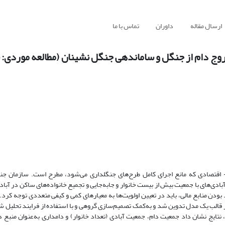
ارسال مقاله
داوران
تماس با ما
ی (ANP) در تعیین اولویت خروج دام از جنگل و ساماندهی جنگل نشینان (مطالعه مورد
اقتصادی که مانع اجرای کامل طرح‌های جنگلداری می‌‌شود، مطرح است. سازمان جنگل
بادی‌های با جمعیت بیش از بیست خانوار و جابه‌جایی و تجمیع خانواده‌های ساکن در آبا
ودن منابع مالی، باید در تعیین اولویت‌ها به معیارهای کمی و کیفی متعددی توجه کرد. 
 قالب یک مدل تدوین شد و به‌کمک تصمیم‌سازی گروهی و با استفاده از فرایند تحلیل شبک
ن، نتایج نشان داد جمعیت دام، جمعیت آبادی (تعداد خانوار) و دامداری به‌عنوان منبع د