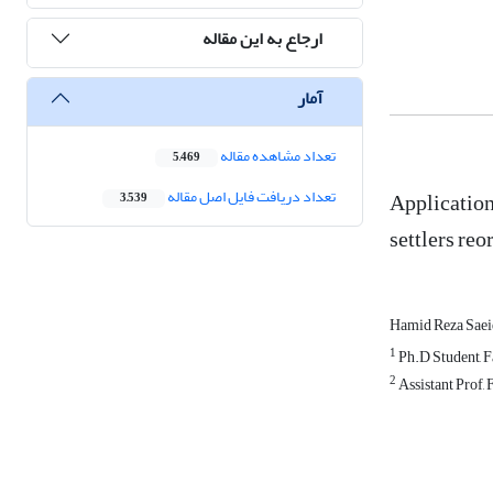
ارجاع به این مقاله
آمار
تعداد مشاهده مقاله
5,469
Application
تعداد دریافت فایل اصل مقاله
3,539
settlers reo
Hamid Reza Saei
1
Ph.D Student, Fa
2
Assistant Prof, 