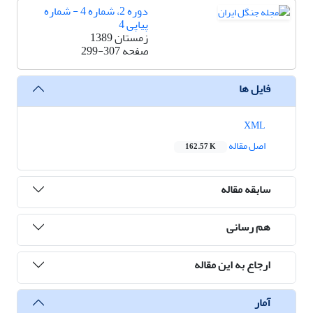
دوره 2، شماره 4 - شماره
پیاپی 4
زمستان 1389
صفحه
299-307
فایل ها
XML
اصل مقاله
162.57 K
سابقه مقاله
هم رسانی
ارجاع به این مقاله
آمار