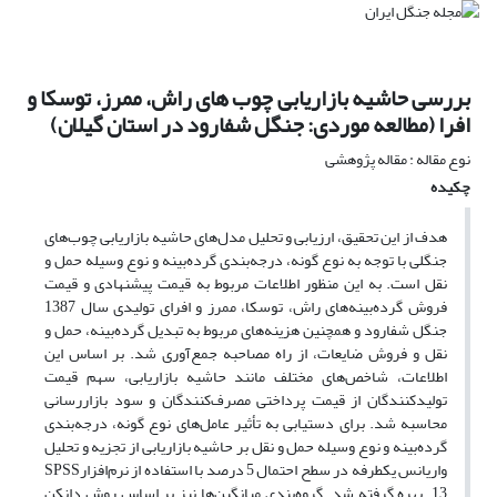
بررسی حاشیه بازاریابی چوب های راش، ممرز، توسکا و
افرا (مطالعه موردی: جنگل شفارود در استان گیلان)
نوع مقاله : مقاله پژوهشی
چکیده
هدف از این تحقیق، ارزیابی و تحلیل مدل‌های حاشیه بازاریابی چوب‌های
جنگلی با توجه به نوع گونه، درجه‌بندی گرده‌بینه و نوع وسیله حمل و
نقل است. به این منظور اطلاعات مربوط به قیمت پیشنهادی و قیمت
فروش گرده‌بینه‌های راش، توسکا، ممرز و افرای تولیدی سال 1387
جنگل شفارود و همچنین هزینه‌های مربوط به تبدیل گرده‌بینه، حمل و
نقل و فروش ضایعات، از راه مصاحبه جمع‌آوری شد. بر اساس این
اطلاعات، شاخص‌های مختلف مانند حاشیه بازاریابی، سهم قیمت
تولیدکنندگان از قیمت پرداختی مصرف‌کنندگان و سود بازاررسانی
محاسبه شد. برای دستیابی به تأثیر عامل‌های نوع گونه، درجه‌بندی
گرده‌بینه و نوع وسیله حمل و نقل بر حاشیه بازاریابی از تجزیه و تحلیل
واریانس یکطرفه در سطح احتمال 5 درصد با استفاده از نرم‌افزارSPSS
13 بهره گرفته شد. گروه‌بندی میانگین‌ها نیز بر اساس روش دانکن