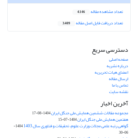
تعداد مشاهده مقاله
4,146
تعداد دریافت فایل اصل مقاله
3,409
دسترسی سریع
صفحه اصلی
درباره نشریه
اعضای هیات تحریریه
ارسال مقاله
تماس با ما
نقشه سایت
آخرین اخبار
مجموعه مقالات ششمین همایش ملی جنگل ایران
1404-08-17
هفتمین همایش ملی جنگل ایران
1404-07-15
گواهی رتبه علمی مجلات وزارت علوم، تحقیقات و فناوری سال 1403
1404-
06-30