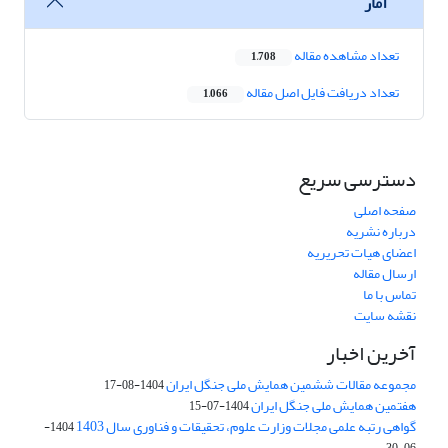
آمار
تعداد مشاهده مقاله
1,708
تعداد دریافت فایل اصل مقاله
1,066
دسترسی سریع
صفحه اصلی
درباره نشریه
اعضای هیات تحریریه
ارسال مقاله
تماس با ما
نقشه سایت
آخرین اخبار
مجموعه مقالات ششمین همایش ملی جنگل ایران
1404-08-17
هفتمین همایش ملی جنگل ایران
1404-07-15
گواهی رتبه علمی مجلات وزارت علوم، تحقیقات و فناوری سال 1403
1404-