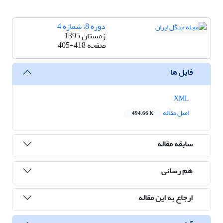
دوره 8، شماره 4
زمستان 1395
صفحه
405-418
فایل ها
XML
اصل مقاله
494.66 K
سابقه مقاله
هم رسانی
ارجاع به این مقاله