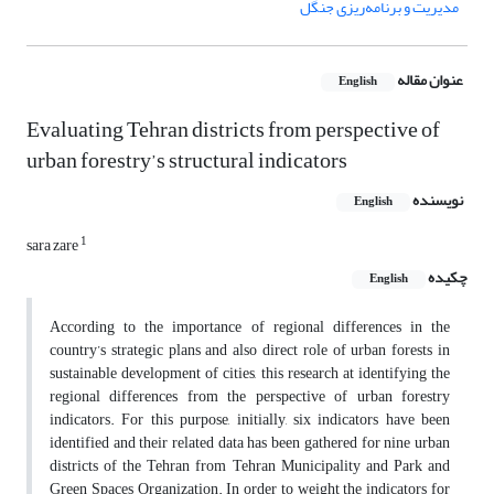
مدیریت و برنامه‌ریزی جنگل
عنوان مقاله
English
Evaluating Tehran districts from perspective of
urban forestry’s structural indicators
نویسنده
English
1
sara zare
چکیده
English
According to the importance of regional differences in the
country’s strategic plans and also direct role of urban forests in
sustainable development of cities, this research at identifying the
regional differences from the perspective of urban forestry
indicators. For this purpose, initially, six indicators have been
identified and their related data has been gathered for nine urban
districts of the Tehran from Tehran Municipality and Park and
Green Spaces Organization. In order to weight the indicators for