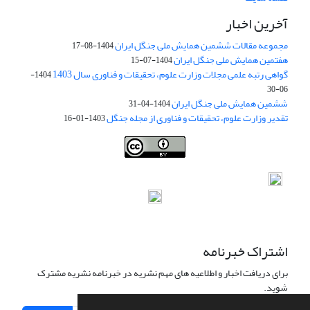
آخرین اخبار
مجموعه مقالات ششمین همایش ملی جنگل ایران
1404-08-17
هفتمین همایش ملی جنگل ایران
1404-07-15
گواهی رتبه علمی مجلات وزارت علوم، تحقیقات و فناوری سال 1403
1404-
06-30
ششمین همایش ملی جنگل ایران
1404-04-31
تقدیر وزارت علوم، تحقیقات و فناوری از مجله جنگل
1403-01-16
Iranian journal of Forest
© 2009 by
Iranian Society of Forestry
is
licensed under
Creative Commons Attribution 4.0 International
اشتراک خبرنامه
برای دریافت اخبار و اطلاعیه های مهم نشریه در خبرنامه نشریه مشترک
شوید.