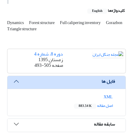
کلیدواژه‌ها
English
Dynamics
Forest structure
Full calipering inventory
Gorazbon
Triangle structure
دوره 8، شماره 4
زمستان 1395
صفحه
493-505
فایل ها
XML
اصل مقاله
883.54 K
سابقه مقاله