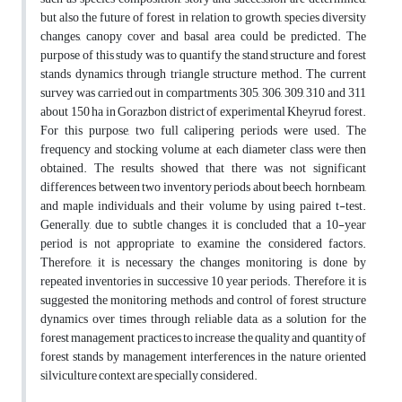
but also the future of forest in relation to growth, species diversity
changes, canopy cover and basal area could be predicted. The
purpose of this study was to quantify the stand structure and forest
stands dynamics through triangle structure method. The current
survey was carried out in compartments 305, 306, 309, 310 and 311
about 150 ha in Gorazbon district of experimental Kheyrud forest.
For this purpose, two full calipering periods were used. The
frequency and stocking volume at each diameter class were then
obtained. The results showed that there was not significant
differences between two inventory periods about beech, hornbeam,
and maple individuals and their volume by using paired t-test.
Generally, due to subtle changes, it is concluded that a 10-year
period is not appropriate to examine the considered factors.
Therefore, it is necessary the changes monitoring is done by
repeated inventories in successive 10 year periods. Therefore, it is
suggested the monitoring methods and control of forest structure
dynamics over times through reliable data, as a solution for the
forest management practices to increase the quality and quantity of
forest stands by management interferences in the nature oriented
silviculture context are specially considered.