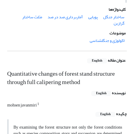
کلیدواژه‌ها
ساختار جنگل
پویایی
آماربرداری صد در صد
مثلث ساختار
گرازبن
موضوعات
اکولوژی و جنگلشناسی
عنوان مقاله
English
Quantitative changes of forest stand structure
through full calipering method
نویسنده
English
1
mohsen javanmiri
چکیده
English
By examining the forest structure not only the forest conditions
such as species composition, story and succession are determined,