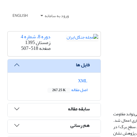
ورود به سامانه
ENGLISH
دوره 8، شماره 4
زمستان 1395
صفحه
507-518
فایل ها
XML
اصل مقاله
267.25 K
سابقه مقاله
تواند مقاومت
اری اعمال شد.
هم رسانی
ص سطح برگ) در
یج این پژوهش نشان