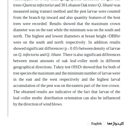
trees (
Quercus infectoria
) and 30 Lebanon Oak trees (
Q. libani
) was
measured using transect method and the pest larvae were counted
from the branch tip inward and also quantity features of the host
trees were recorded. Results showed that the maximum crown
diameter was on the east while the minimum was on the south and
north. The highest and lowest diameters at breast height (DBHs)
were on the south and north, respectively. In addition, results
showed significant differences (p < 0.05) between density of larvae
on
Q. infectoria
and
Q. libani
. There is also significant differences
between mean amounts of oak leaf-roller moth in different
geographical directions. Tukey test (HSD) showed that for both of
tree species the maximum and the minimum number of larvae were
in the east and the west, respectively and the highest larval
accumulation of the pest was on the eastern part of the tree crown.
The obtained results are indicative of the fact that larvae of the
leaf-roller moths’ distribution orientation can also be influenced
by the direction of wind blows.
کلیدواژه‌ها
English