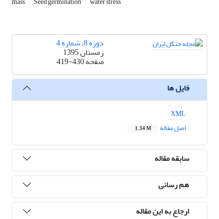
mass
Seed germination
water stress
دوره 8، شماره 4
زمستان 1395
صفحه
419-430
فایل ها
XML
اصل مقاله
1.34 M
سابقه مقاله
هم رسانی
ارجاع به این مقاله