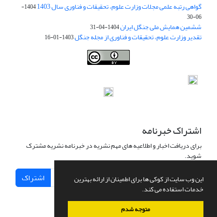
گواهی رتبه علمی مجلات وزارت علوم، تحقیقات و فناوری سال 1403
1404-
06-30
ششمین همایش ملی جنگل ایران
1404-04-31
تقدیر وزارت علوم، تحقیقات و فناوری از مجله جنگل
1403-01-16
Iranian journal of Forest
© 2009 by
Iranian Society of Forestry
is
licensed under
Creative Commons Attribution 4.0 International
اشتراک خبرنامه
برای دریافت اخبار و اطلاعیه های مهم نشریه در خبرنامه نشریه مشترک
شوید.
اشتراک
این وب سایت از کوکی ها برای اطمینان از ارائه بهترین
خدمات استفاده می کند.
متوجه شدم