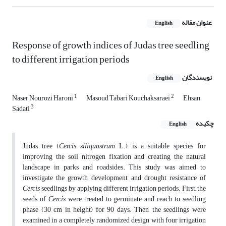
عنوان مقاله
English
Response of growth indices of Judas tree seedling
to different irrigation periods
نویسندگان
English
1
2
Naser Nourozi Haroni
Masoud Tabari Kouchaksaraei
Ehsan
3
Sadati
چکیده
English
Judas tree (
Cercis siliquastrum
L.) is a suitable species for
improving the soil nitrogen fixation and creating the natural
landscape in parks and roadsides. This study was aimed to
investigate the growth, development and drought resistance of
Cercis
seedlings by applying different irrigation periods. First, the
seeds of
Cercis
were treated to germinate and reach to seedling
phase (30 cm in height) for 90 days. Then, the seedlings were
examined in a completely randomized design with four irrigation