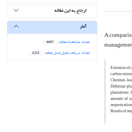
ارجاع به این مقاله
آمار
A compariso
تعداد مشاهده مقاله
management
4,697
تعداد دریافت فایل اصل مقاله
2,551
Emission of c
carbon emissi
Chestnut-lea
Dehmian plan
plantations. 
amount of so
sequestration
Results of st