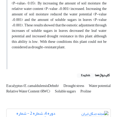
(P-value> 0.05). By increasing the amount of soil moisture, the
relative water content (P-value <0.001) increased. Increasing the
amount of soil moisture reduced the water potential (P-value
<0.001) and the amount of soluble sugars in leaves (P-value
<0.001). These results showed that the osmotic adjustment through
increases of soluble sugars in leaves, decreased the leaf water
potential and increased drought resistance in this plant, although
this ability is low. With these conditions, this plant could not be
considered as drought-resistant plant.
کلیدواژه‌ها
English
Eucalyptus (E.camaldulensisDehnh)
Drought stress
Water potential
Relative Water Content (RWC)
Soluble sugars
Proline
دوره 4، شماره 2 - شماره