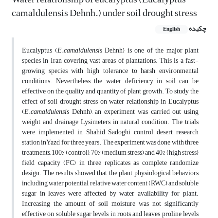
camaldulensis Dehnh.) under soil drought stress
چکیده
English
Eucalyptus (
E.camaldulensis
Dehnh) is one of the major plant
species in Iran covering vast areas of plantations. This is a fast-
growing species with high tolerance to harsh environmental
conditions. Nevertheless the water deficiency in soil can be
effective on the quality and quantity of plant growth. To study the
effect of soil drought stress on water relationship in Eucalyptus
(
E.camaldulensis
Dehnh), an experiment was carried out using
weight and drainage Lysimeters in natural condition. The trials
were implemented in Shahid Sadoghi control desert research
station inYazd for three years. The experiment was done with three
treatments, 100% (control), 70% (medium stress) and 40% (high stress)
field capacity (FC) in three replicates as complete randomize
design. The results showed that the plant physiological behaviors
including water potential, relative water content (RWC) and soluble
sugar in leaves were affected by water availability for plant.
Increasing the amount of soil moisture was not significantly
effective on soluble sugar levels in roots and leaves proline levels