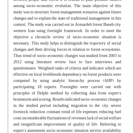
among socio-economic evolution. The main objective of this
study was to structure forest management scenarios against future
changes and to explain the state of traditional management in this
context. The study was carried out in Armardeh forest, Baneh city,
western Iran using foresight framework. In order to meet the
objective a chronicle review of socio-economic situation is
necessary. This study helps to distinguish the trajectory of social
changes and their driving forces in relation to forest ecosystems.
Thus trend of socio-economic changes was studied from 2003 to
2012 using literature review, face to face interviews and
questionnaire. Weighted ranks of criteria and indicator which are
effective on local livelihoods dependency on forest products were
computed by using analytic hierarchy process (AHP) by
participating 18 experts. Foresights were carried out with
principles of Delphi method by collecting data from expert’s
brainstorm and scoring. Results indicated socio-economic changes
in the studied period including migration to the city, severe
livestock reduction, constant trend of life expenses, reducing fuel
costs, inconsiderable fluctuations of revenues, lack of social welfare
and insignificant improvement of quality of life. Referring to
expert’s assessment, socio-economic situation, service availability