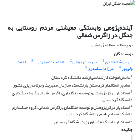
آینده‌پژوهی وابستگی معیشتی مردم روستایی به
جنگل در زاگرس شمالی
نوع مقاله : مقاله پژوهشی
نویسندگان
3
2
1
شهین شامحمدی
بایزید مردوخی
هدایت غضنفری
احمد
5
4
ولی‌پور
فرزاد اسکندری
1
دانش‌اموخته‌کارشناسی‌ارشد دانشگاه کردستان
2
مشاور استاندار کردستان بازنشسته سازمان مدیریت و برنامه‌ریزی کشور
3
استادیار مرکز پژوهش و توسعه جنگلداری زاگرس شمالی، گروه جنگلداری
دانشگاه کردستان
4
استادیار مرکر پژوهش و توسعه جنگلداری زاگرس شمالی، گروه جنگلداری
دانشکده منابع طبیعی دانشگاه کردستان
5
استادیار دانشکده کشاورزی دانشگاه کردستان
چکیده