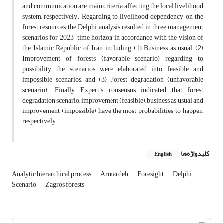
and communication are main criteria affecting the local livelihood
system, respectively. Regarding to livelihood dependency on the
forest resources, the Delphi analysis resulted in three management
scenarios for 2023-time horizon in accordance with the vision of
the Islamic Republic of Iran including (1) Business as usual, (2)
Improvement of forests (favorable scenario) regarding to
possibility, the scenarios were elaborated into feasible and
impossible scenarios, and (3) Forest degradation (unfavorable
scenario). Finally, Expert’s consensus indicated that forest
degradation scenario, improvement (feasible), business as usual and
improvement (impossible) have the most probabilities to happen,
respectively.
کلیدواژه‌ها
English
Analytic hierarchical process
Armardeh
Foresight
Delphi
Scenario
Zagros forests