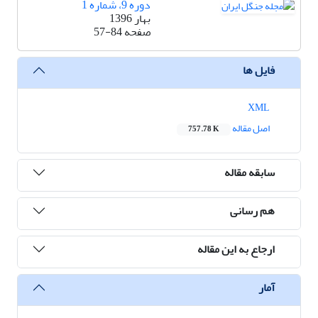
دوره 9، شماره 1
بهار 1396
صفحه
57-84
فایل ها
XML
اصل مقاله
757.78 K
سابقه مقاله
هم رسانی
ارجاع به این مقاله
آمار