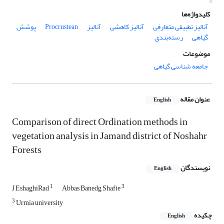
کلیدواژه‌ها
آنالیز تطبیقی متعارفی
آنالیز کاهشی
آنالیز
Procrustean
پوشش
گیاهی
رسته‌بندی
موضوعات
جامعه شناسی گیاهی
عنوان مقاله
English
Comparison of direct Ordination methods in
vegetation analysis in Jamand district of Noshahr
Forests
نویسندگان
English
1
3
J EshaghiRad
Abbas Banedg Shafie
3
Urmia university
چکیده
English