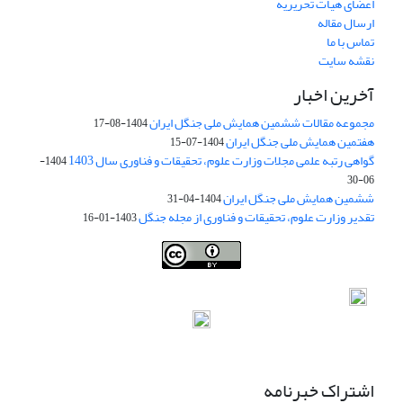
اعضای هیات تحریریه
ارسال مقاله
تماس با ما
نقشه سایت
آخرین اخبار
مجموعه مقالات ششمین همایش ملی جنگل ایران
1404-08-17
هفتمین همایش ملی جنگل ایران
1404-07-15
گواهی رتبه علمی مجلات وزارت علوم، تحقیقات و فناوری سال 1403
1404-
06-30
ششمین همایش ملی جنگل ایران
1404-04-31
تقدیر وزارت علوم، تحقیقات و فناوری از مجله جنگل
1403-01-16
Iranian journal of Forest
© 2009 by
Iranian Society of Forestry
is
licensed under
Creative Commons Attribution 4.0 International
اشتراک خبرنامه