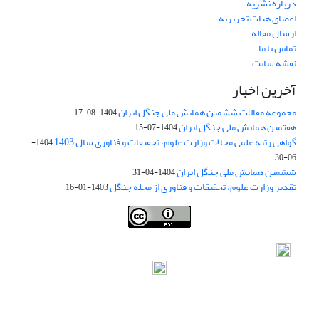
درباره نشریه
اعضای هیات تحریریه
ارسال مقاله
تماس با ما
نقشه سایت
آخرین اخبار
مجموعه مقالات ششمین همایش ملی جنگل ایران
1404-08-17
هفتمین همایش ملی جنگل ایران
1404-07-15
گواهی رتبه علمی مجلات وزارت علوم، تحقیقات و فناوری سال 1403
1404-
06-30
ششمین همایش ملی جنگل ایران
1404-04-31
تقدیر وزارت علوم، تحقیقات و فناوری از مجله جنگل
1403-01-16
Iranian journal of Forest
© 2009 by
Iranian Society of Forestry
is
licensed under
Creative Commons Attribution 4.0 International