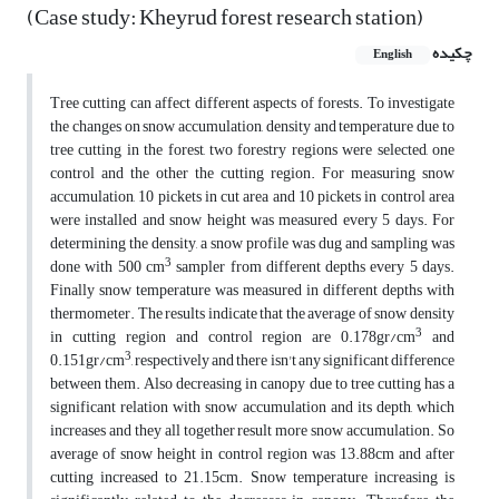
(Case study: Kheyrud forest research station)
چکیده
English
Tree cutting can affect different aspects of forests. To investigate
the changes on snow accumulation, density and temperature due to
tree cutting in the forest, two forestry regions were selected, one
control and the other the cutting region. For measuring snow
accumulation, 10 pickets in cut area and 10 pickets in control area
were installed and snow height was measured every 5 days. For
determining the density, a snow profile was dug and sampling was
3
done with 500 cm
sampler from different depths every 5 days.
Finally snow temperature was measured in different depths with
thermometer. The results indicate that the average of snow density
3
in cutting region and control region are 0.178gr/cm
and
3
0.151gr/cm
, respectively and there isn't any significant difference
between them. Also decreasing in canopy due to tree cutting has a
significant relation with snow accumulation and its depth, which
increases and they all together result more snow accumulation. So
average of snow height in control region was 13.88cm and after
cutting increased to 21.15cm. Snow temperature increasing is