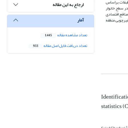
 از طبقات براساس
ارجاع به این مقاله
در سطح خانوار
با میانگین منافع اقتصادی
آمار
ولات غیرچوبی منطقه
تعداد مشاهده مقاله
1,445
تعداد دریافت فایل اصل مقاله
933
Identificat
statistics 
1