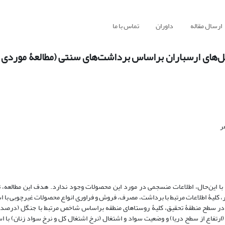
ارسال مقاله
داوران
تماس با ما
ل‌های ارسباران براساس برداشت‌های سنتی (مطالعۀ موردی 
ر
این‌‌حال، اطلاعات منسجمی در مورد این محصولات وجود ندارد. هدف این مطالعه، 
، کلیۀ اطلاعات مرتبط با برداشت، مصرف، فروش و فراوری انواع محصولات غیرچوبی با ا
‌ها در سطح منطقۀ تحقیق، کلیۀ روستاهای منطقه براساس شاخص مرتبط با جنگل (درصد
(ارتفاع از سطح دریا) و وضعیت سواد و اشتغال (نرخ اشتغال کل و نرخ سواد زنان) با ا