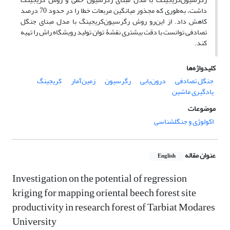
داشت، به‌طوری که مجذور میانگین مربعات خطا را در حدود 70 درصد
کاهش داد. از این‌رو روش رگرسیون‌کریجینگ با مدل مبنای جنگل
تصادفی توانست با دقت بیشتری نقشۀ توان تولید رویشگاه راش را تهیه
کند.
کلیدواژه‌ها
جنگل تصادفی
درون‌یابی
رگرسیون
زمین‌آمار
کریجینگ
یادگیری ماشین
موضوعات
اکولوژی و جنگلشناسی
عنوان مقاله
English
Investigation on the potential of regression
kriging for mapping oriental beech forest site
productivity in research forest of Tarbiat Modares
University