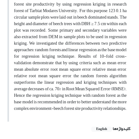
forest site productivity by using regression kriging in research
forest of Tarbiat Modares University. For this purpose, 123 0.1 ha
circular sample plots were laid out in beech dominated stands. The
height and diameter of beech trees with DBH ≥ 7.5 cm within each
plot was recorded. Some primary and secondary variables were
also extracted from DEM in sample plots to be used in regression
kriging. We investigated the differences between two predictive
approaches: random forests and linear regression as the base model
for regression kriging technique. Results of 10-fold cross-
validation demonstrate that by using criteria such as mean error,
mean absolute error, root mean square error, relative mean error,
relative root mean square error, the random forests algorithm
outperforms the linear regression and kriging techniques, with
average decreases of ca. 70% in Root Mean Squared Error (RMSE).
Hence, the regression kriging technique with random forest as the
base model is recommended in order to better understand the more
complex environment-beech forest site productivity relationships.
کلیدواژه‌ها
English