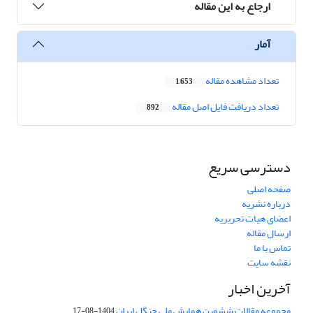
ارجاع به این مقاله
آمار
تعداد مشاهده مقاله
1,653
تعداد دریافت فایل اصل مقاله
892
دسترسی سریع
صفحه اصلی
درباره نشریه
اعضای هیات تحریریه
ارسال مقاله
تماس با ما
نقشه سایت
آخرین اخبار
مجموعه مقالات ششمین همایش ملی جنگل ایران
1404-08-17