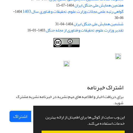
هفتمین همایش ملی جنگل ایران
1404-07-15
گواهی رتبه علمی مجلات وزارت علوم، تحقیقات و فناوری سال 1403
1404-
06-30
ششمین همایش ملی جنگل ایران
1404-04-31
تقدیر وزارت علوم، تحقیقات و فناوری از مجله جنگل
1403-01-16
Iranian journal of Forest
© 2009 by
Iranian Society of Forestry
is
licensed under
Creative Commons Attribution 4.0 International
اشتراک خبرنامه
برای دریافت اخبار و اطلاعیه های مهم نشریه در خبرنامه نشریه مشترک
شوید.
اشتراک
این وب سایت از کوکی ها برای اطمینان از ارائه بهترین
خدمات استفاده می کند.