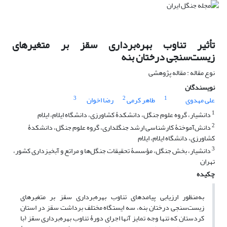
تأثیر تناوب بهره‌برداری سقز بر متغیرهای
زیست‌سنجی درختان بنه
نوع مقاله : مقاله پژوهشی
نویسندگان
3
2
1
علی مهدوی
طاهر کرمی
رضا اخوان
1
دانشیار، گروه علوم جنگل، دانشکدۀ کشاورزی، دانشگاه ایلام، ایلام
2
دانش‌آموختۀ کارشناسی ارشد جنگلداری،‌ گروه علوم جنگل، دانشکدۀ
کشاورزی، دانشگاه ایلام، ایلام
3
دانشیار، بخش جنگل، مؤسسۀ تحقیقات جنگل‌ها و مراتع و آبخیزداری کشور،
تهران
چکیده
به‌منظور ارزیابی پیامدهای تناوب بهره‌برداری سقز بر متغیرهای
زیست‌سنجی درختان بنه، سه ایستگاه مختلف برداشت سقز در استان
کردستان که تنها وجه تمایز آنها اجرای دورۀ تناوب بهره‌برداری سقز (با