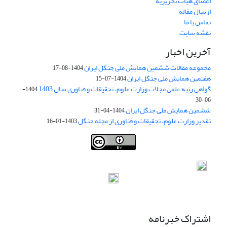
اعضای هیات تحریریه
ارسال مقاله
تماس با ما
نقشه سایت
آخرین اخبار
مجموعه مقالات ششمین همایش ملی جنگل ایران
1404-08-17
هفتمین همایش ملی جنگل ایران
1404-07-15
گواهی رتبه علمی مجلات وزارت علوم، تحقیقات و فناوری سال 1403
1404-
06-30
ششمین همایش ملی جنگل ایران
1404-04-31
تقدیر وزارت علوم، تحقیقات و فناوری از مجله جنگل
1403-01-16
Iranian journal of Forest
© 2009 by
Iranian Society of Forestry
is
licensed under
Creative Commons Attribution 4.0 International
اشتراک خبرنامه