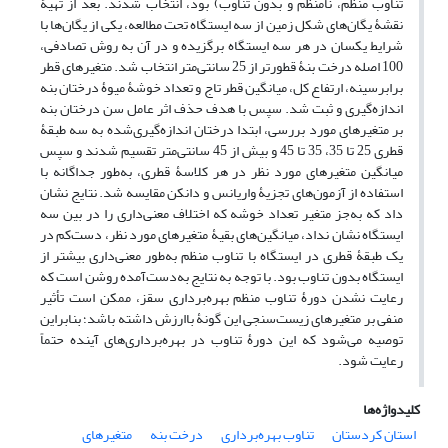
تناوب منظم، نامنظم و بدون تناوب) بود، انتخاب شدند. بعد از تهیۀ
نقشۀ یگان‌های شکل زمین از سه ایستگاه تحت مطالعه، یکی از یگان‌ها با
شرایط یکسان در هر سه ایستگاه برگزیده و در آن به روش تصادفی،
100 اصله درخت بنۀ قطورتر از 25 سانتی‌متر انتخاب شد. متغیرهای قطر
برابرسینه، ارتفاع کل، میانگین قطر تاج و تعداد خوشۀ میوۀ درختان بنه
اندازه‌گیری و ثبت شد. سپس با هدف حذف اثر عامل سن درختان بنه
بر متغیرهای مورد بررسی، ابتدا درختان اندازه‌گیری‌شده به سه طبقۀ
قطری 25 تا 35، 35 تا 45 و بیش از 45 سانتی‌متر تقسیم شدند و سپس
میانگین متغیرهای مورد نظر در هر کلاسۀ قطری، به‌طور جداگانه با
استفاده از آزمون‌های تجزیۀ واریانس و دانکن مقایسه شد. نتایج نشان
داد که به‌جز متغیر تعداد خوشه که اختلاف معنی‌داری را در بین سه
ایستگاه نشان نداد، میانگین‌های بقیۀ متغیرهای مورد نظر، دست‌کم در
یک طبقۀ قطری در ایستگاه با تناوب منظم به‌طور معنی‌داری بیشتر از
ایستگاه بدون تناوب بود. با توجه به نتایج به‌دست‌آمده روشن است که
رعایت نشدن دورۀ تناوب منظم بهره‌برداری سقز، ممکن است تأثیر
منفی بر متغیرهای زیست‌سنجی این گونۀ باارزش داشته باشد؛ بنابراین
توصیه می‌شود که این دورۀ تناوب در بهره‌برداری‌های آینده حتماً
رعایت شود.
کلیدواژه‌ها
استان کردستان
تناوب بهره‌برداری
درخت بنه
متغیرهای