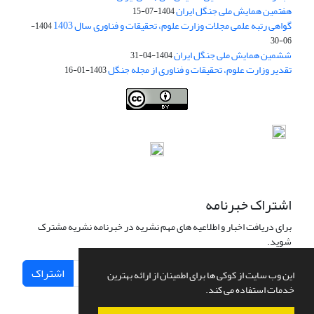
هفتمین همایش ملی جنگل ایران
1404-07-15
گواهی رتبه علمی مجلات وزارت علوم، تحقیقات و فناوری سال 1403
1404-
06-30
ششمین همایش ملی جنگل ایران
1404-04-31
تقدیر وزارت علوم، تحقیقات و فناوری از مجله جنگل
1403-01-16
Iranian journal of Forest
© 2009 by
Iranian Society of Forestry
is
licensed under
Creative Commons Attribution 4.0 International
اشتراک خبرنامه
برای دریافت اخبار و اطلاعیه های مهم نشریه در خبرنامه نشریه مشترک
شوید.
اشتراک
این وب سایت از کوکی ها برای اطمینان از ارائه بهترین
خدمات استفاده می کند.