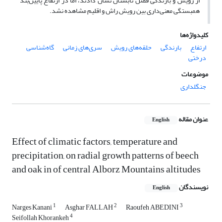
از رویش و بارندگی فصل تابستان نشان دادند، اما در ارتفاع پایین‌بند
همبستگی معنی‌داری بین رویش راش و اقلیم مشاهده نشد.
کلیدواژه‌ها
ارتفاع
بارندگی
حلقه‌های رویش
سری‌های زمانی
گاه‌شناسی
درختی
موضوعات
جنگلداری
عنوان مقاله
English
Effect of climatic factors, temperature and
precipitation, on radial growth patterns of beech
and oak in of central Alborz Mountains altitudes
نویسندگان
English
1
2
3
Narges Kanani
Asghar FALLAH
Raoufeh ABEDINI
4
Seifollah Khorankeh