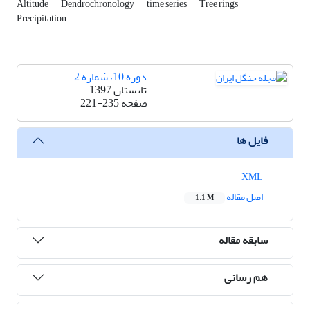
Altitude
Dendrochronology
time series
Tree rings
Precipitation
دوره 10، شماره 2
تابستان 1397
صفحه
221-235
فایل ها
XML
اصل مقاله
1.1 M
سابقه مقاله
هم رسانی