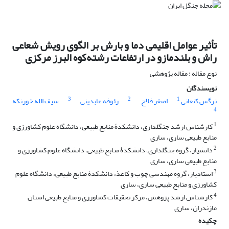
تأثیر عوامل اقلیمی دما و بارش بر الگوی رویش شعاعی
راش و بلند‌مازو در ارتفاعات رشته‌کوه البرز مرکزی
نوع مقاله : مقاله پژوهشی
نویسندگان
3
2
1
نرگس کنعانی
اصغر فلاح
رئوفه عابدینی
سیف الله خورنکه
4
1
کارشناس ارشد جنگلداری، دانشکدۀ منابع طبیعی، دانشگاه علوم کشاورزی و
منابع طبیعی ساری، ساری
2
دانشیار، گروه جنگلداری، دانشکدۀ منابع طبیعی، دانشگاه علوم کشاورزی و
منابع طبیعی ساری، ساری
3
استادیار، گروه مهندسی چوب و کاغذ، دانشکدۀ منابع طبیعی، دانشگاه علوم
کشاورزی و منابع طبیعی ساری، ساری
4
کارشناس ارشد پژوهش، مرکز تحقیقات کشاورزی و منابع طبیعی استان
مازندران، ساری
چکیده