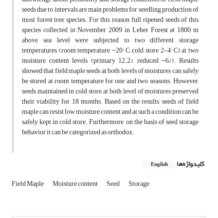
seeds due to intervals are main problems for seedling production of
most forest tree species. For this reason, full ripened seeds of this
species collected in November 2009 in Leher Forest at 1800 m
above sea level were subjected to two different storage
temperatures (room temperature ~20° C, cold store 2-4° C) at two
moisture content levels (primary 12.2%, reduced ~6%). Results
showed that field maple seeds at both levels of moistures can safely
be stored at room temperature for one and two seasons. However,
seeds maintained in cold store, at both level of moistures preserved
their viability for 18 months. Based on the results, seeds of field
maple can resist low moisture content and at such a condition can be
safely kept in cold store. Furthermore, on the basis of seed storage
behavior it can be categorized as orthodox.
کلیدواژه‌ها
English
Field Maple
Moisture content
Seed
Storage