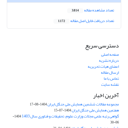
تعداد مشاهده مقاله
3,814
تعداد دریافت فایل اصل مقاله
1,172
دسترسی سریع
صفحه اصلی
درباره نشریه
اعضای هیات تحریریه
ارسال مقاله
تماس با ما
نقشه سایت
آخرین اخبار
مجموعه مقالات ششمین همایش ملی جنگل ایران
1404-08-17
هفتمین همایش ملی جنگل ایران
1404-07-15
گواهی رتبه علمی مجلات وزارت علوم، تحقیقات و فناوری سال 1403
1404-
06-30