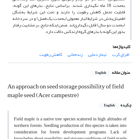
به‌مدت 18 ماه نگهداری شدند. براساس نتایج، بذرهای این گونه،
قابلیت تحمل کاهش رطوبت را دارند و تحت این شرایط به‌شکل
اطمینان‌بخش در شرایط انبار معمولی (به‌مدت یک فصل) و در سردخانه
(به‌مدت دو سال) قابل نگهداری‌اند. ضمن اینکه نتایج، بر مشابهت رفتار
بذور این گونه با بذرهای گروه ارتدکس دلالت دارد.
کلیدواژه‌ها
افرای کرب
تیمار دمایی
زنده‌مانی
کاهش رطوبت
عنوان مقاله
English
An approach on seed storage possibility of field
maple seed (Acer campestre)
چکیده
English
Field maple is a native tree species scattered in high altitudes of
northern forests. Seedling production of this species is taken into
consideration for forest development programs. Lack of
knowledge about possibility and storage conditions of field maple