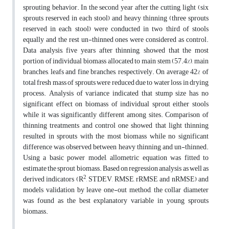
sprouting behavior. In the second year after the cutting, light (six
sprouts reserved in each stool) and heavy thinning (three sprouts
reserved in each stool) were conducted in two third of stools
equally and the rest un-thinned ones were considered as control.
Data analysis, five years after thinning, showed that the most
portion of individual biomass allocated to main stem (57.4%), main
branches, leafs and fine branches, respectively. On average 42% of
total fresh mass of sprouts were reduced due to water loss in drying
process. Analysis of variance indicated that stump size has no
significant effect on biomass of individual sprout either stools
while it was significantly different among sites. Comparison of
thinning treatments and control one showed that light thinning
resulted in sprouts with the most biomass while no significant
difference was observed between heavy thinning and un-thinned.
Using a basic power model, allometric equation was fitted to
estimate the sprout biomass. Based on regression analysis as well as
2
derived indicators (R
, STDEV, RMSE, rRMSE and nRMSE) and
models validation by leave one-out method, the collar diameter
was found as the best explanatory variable in young sprouts
biomass.