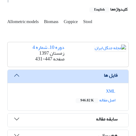
کلیدواژه‌ها
English
Allometric models
Biomass
Coppice
Stool
دوره 10، شماره 4
زمستان 1397
صفحه
431-447
فایل ها
XML
اصل مقاله
946.82 K
سابقه مقاله
هم رسانی