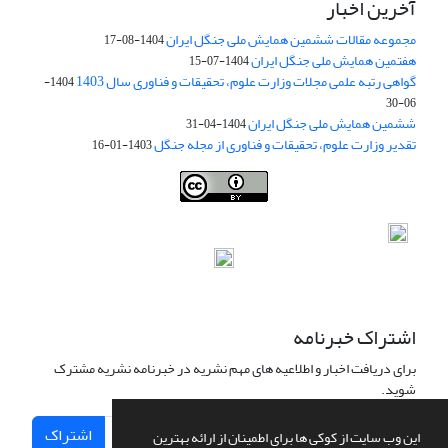
آخرین اخبار
مجموعه مقالات ششمین همایش ملی جنگل ایران
1404-08-17
هفتمین همایش ملی جنگل ایران
1404-07-15
گواهی رتبه علمی مجلات وزارت علوم، تحقیقات و فناوری سال 1403
1404-
06-30
ششمین همایش ملی جنگل ایران
1404-04-31
تقدیر وزارت علوم، تحقیقات و فناوری از مجله جنگل
1403-01-16
Iranian journal of Forest
© 2009 by
Iranian Society of Forestry
is
licensed under
Creative Commons Attribution 4.0 International
اشتراک خبرنامه
برای دریافت اخبار و اطلاعیه های مهم نشریه در خبرنامه نشریه مشترک
شوید.
اشتراک
این وب سایت از کوکی ها برای اطمینان از ارائه بهترین