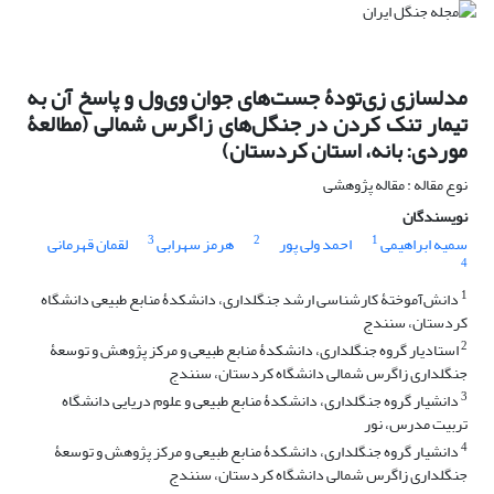
مدلسازی زی‌تودۀ جست‌های جوان وی‌ول و پاسخ آن به
تیمار تنک ‌کردن در جنگل‌های زاگرس شمالی (مطالعۀ
موردی: بانه، استان کردستان)
نوع مقاله : مقاله پژوهشی
نویسندگان
3
2
1
سمیه ابراهیمی
احمد ولی پور
هرمز سهرابی
لقمان قهرمانی
4
1
دانش‌آموختۀ کارشناسی ‌ارشد جنگلداری، دانشکدۀ منابع طبیعی دانشگاه
کردستان، سنندج
2
استادیار گروه جنگلداری، دانشکدۀ منابع طبیعی و مرکز پژوهش و توسعۀ
جنگلداری زاگرس شمالی دانشگاه کردستان، سنندج
3
دانشیار گروه جنگلداری، دانشکدۀ منابع طبیعی و علوم دریایی دانشگاه
تربیت مدرس، نور
4
دانشیار گروه جنگلداری، دانشکدۀ منابع طبیعی و مرکز پژوهش و توسعۀ
جنگلداری زاگرس شمالی دانشگاه کردستان، سنندج