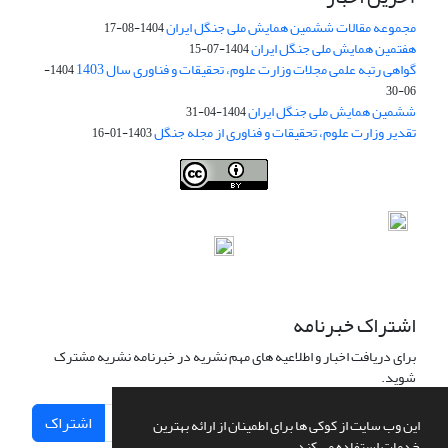
مجموعه مقالات ششمین همایش ملی جنگل ایران
1404-08-17
هفتمین همایش ملی جنگل ایران
1404-07-15
گواهی رتبه علمی مجلات وزارت علوم، تحقیقات و فناوری سال 1403
1404-
06-30
ششمین همایش ملی جنگل ایران
1404-04-31
تقدیر وزارت علوم، تحقیقات و فناوری از مجله جنگل
1403-01-16
Iranian journal of Forest
© 2009 by
Iranian Society of Forestry
is
licensed under
Creative Commons Attribution 4.0 International
اشتراک خبرنامه
برای دریافت اخبار و اطلاعیه های مهم نشریه در خبرنامه نشریه مشترک
شوید.
اشتراک
این وب سایت از کوکی ها برای اطمینان از ارائه بهترین
خدمات استفاده می کند.