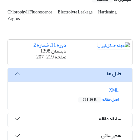
Chlorophyll Fluorescence
Electrolyte Leakage
Hardening
Zagros
دوره 11، شماره 2
تابستان 1398
صفحه
207-219
فایل ها
XML
اصل مقاله
771.16 K
سابقه مقاله
هم رسانی