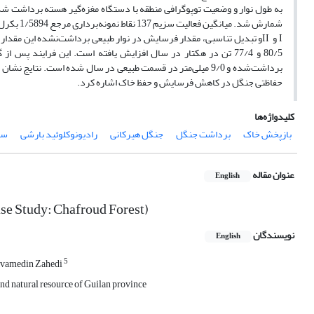
شمارش شد.
برداشت‌شده و 9/0 میلی‌متر در قسمت طبیعی در سال شده است. نت
حفاظتی جنگل در کاهش فرسایش و حفظ خاک اشاره کرد.
کلیدواژه‌ها
بازپخش خاک
برداشت جنگل
جنگل هیرکانی
رادیونوکلوئید بارشی
سزی
عنوان مقاله
English
ase Study: Chafroud Forest)
نویسندگان
English
5
vamedin Zahedi
and natural resource of Guilan province