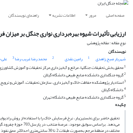
صفحه اصلی
مرور
اطلاعات نشریه
راهنمای نویسندگان
ارزیابی تأثیرات شیوه بهره‌برداری نواری جنگل بر میزان 
نوع مقاله : مقاله پژوهشی
نویسندگان
3
2
1
شهریار صبح زاهدی
رامین نقدی
محمد رضا غریب رضا
علی 
1
محقق بخش تحقیقات جنگلها، مراتع و آبخیزداری مرکز تحقیقات و آموزش کشاورزی و
2
گروه جنگلداری دانشکده منابع طبیعی دانشگاه گیلان
3
استادیار پژوهشکده حفاظت خاک و آبخیزداری، سازمان تحقیقات، آموزش و ترویج کش
4
دانشگاه گیلان
5
گروه جنگلداری دانشکده منابع طبیعی دانشگاه تهران
چکیده
تحقیق حاضر برای نخستین‌بار، نرخ فرسایش خاک را با استفاده از روش رادیوا
می‌دهد. براساس سوابق 
مختلف در منطقة مرجع به‌صورت طبقات 2 تا