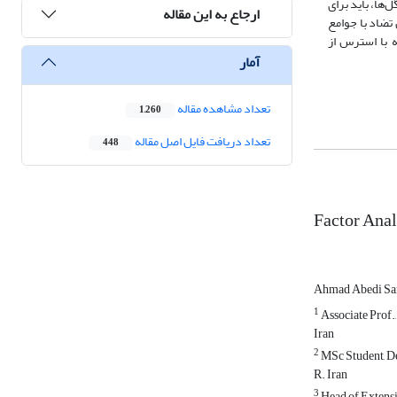
جنگل‌ها، باید برای
ارجاع به این مقاله
تضاد با جوامع
 با استرس از
آمار
تعداد مشاهده مقاله
1,260
تعداد دریافت فایل اصل مقاله
448
Factor Anal
Ahmad Abedi Sa
1
Associate Prof.,
Iran
2
MSc Student, De
R. Iran
3
Head of Extensi