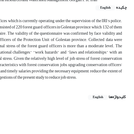
چکیده
English
fices, which is currently operating under the supervision of the IRI's police.
isted of 220 forest guard officers in Golestan province, which 132 of them
ire. The validity of the questionnaire was confirmed by face validity and
fficers of the Protection Unit of Golestan province. Collected data were
al stress of the forest guard officers is more than a moderate level. The
ational challenges," "work hazards" and "laws and relationships," with an
 stress. Given the relatively high level of job stress of forest conservation
aracteristics with forest conservation jobs, upgrading conservation officers'
nd timely salaries, providing the necessary equipment, reduce the extent of
gestions of the present study to reduce job stress.
کلیدواژه‌ها
English