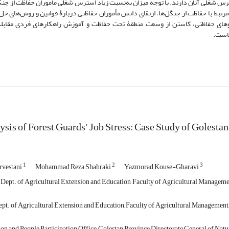
17/6، مهم‌ترین نقش را در شدت استرس شغلی آنان دارند. با توجه میزان به‌نسبت زیاد استرس شغلی مأموران حفاظت از 
بط با حفاظت از جنگل‌ها، ارتقای دانش مأموران حفاظتی دربارۀ قوانین و روش‌های حل 
روهای حفاظتی، کاستن از وسعت منطقۀ تحت حفاظت و آموزش راهکارهای فردی مقابله
هاست.
ysis of Forest Guards' Job Stress: Case Study of Golesta
1
2
3
rvestani
Mohammad Reza Shahraki
Yazmorad Kouse-Gharavi
 Dept. of Agricultural Extension and Education, Faculty of Agricultural Managemen
pt. of Agricultural Extension and Education, Faculty of Agricultural Management, 
on and People Participation Office, Golestan Province Directorate General of Nat