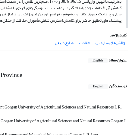
به‌ترتیب با تبیین واریانس 96/15، 38/6 و 
کاهش آن اقدامات جدی انجام گیرد. رعایت تناسب ویژگی‌های فردی با مشاغل مرت
محلی، پرداخت حقوق کافی و به‌موقع، فراهم آوردن تجهیزات مورد نیاز نی
پیشنهاد‌های تحقیق حاضر برای کاهش استرس شغلی مأموران حفاظت از جنگل‌
کلیدواژه‌ها
چالش‌های سازمانی
حفاظت
منابع طبیعی
عنوان مقاله
English
n Province
نویسندگان
English
t, Gorgan University of Agricultural Sciences and Natural Resources, I. R.
Gorgan University of Agricultural Sciences and Natural Resources, Gorgan, I.
ural Resources and Watershed Management, Gorgan, I. R. Iran