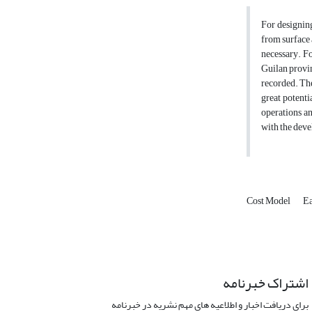
For designing
from surface 
necessary. Fo
Guilan provin
recorded. The
great potenti
operations an
with the deve
Cost Model
E
اشتراک خبرنامه
برای دریافت اخبار و اطلاعیه های مهم نشریه در خبرنامه