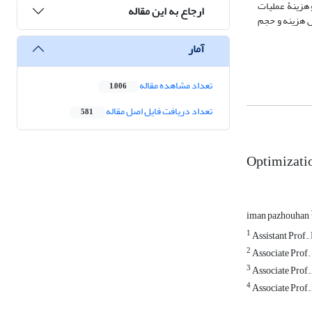
 هزینۀ عملیات
ارجاع به این مقاله
ازی کلونی مورچگان به مقدار 55/58 و 64 درصد قادر به کاهش هزینه و حجم
آمار
تعداد مشاهده مقاله
1,006
تعداد دریافت فایل اصل مقاله
581
Optimizatio
iman pazhouhan
1
Assistant Prof.
2
Associate Prof. 
3
Associate Prof.
4
Associate Prof.