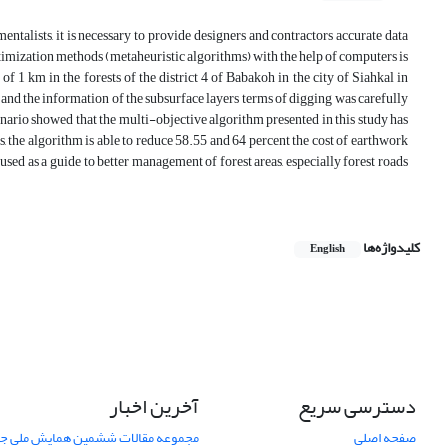
entalists, it is necessary to provide designers and contractors accurate data
ptimization methods (metaheuristic algorithms) with the help of computers is
of 1 km in the forests of the district 4 of Babakoh in the city of Siahkal in
nd the information of the subsurface layers terms of digging was carefully
ario showed that the multi-objective algorithm presented in this study has
s, the algorithm is able to reduce 58.55 and 64 percent the cost of earthwork
 used as a guide to better management of forest areas, especially forest roads
کلیدواژه‌ها
English
دسترسی سریع
آخرین اخبار
صفحه اصلی
مجموعه مقالات ششمین همایش ملی جن