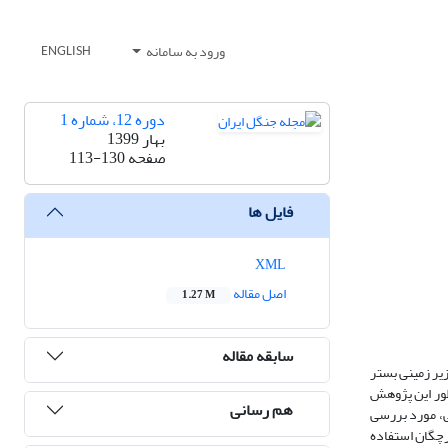
ورود به سامانه
ENGLISH
دوره 12، شماره 1
بهار 1399
صفحه
113-130
فایل ها
XML
اصل مقاله
1.27 M
سابقه مقاله
زیر زمینی بستر
نظور این پژوهش
هم رسانی
ی، مورد بررسی
رچگان استفاده