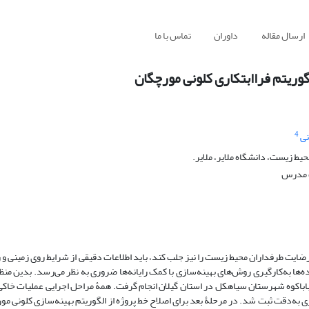
ارسال مقاله
داوران
تماس با ما
گوریتم فراابتکاری کلونی مورچگان
4
نی
ط زیست، دانشگاه ملایر، ملایر.
ت مدرس
ضایت طرفداران محیط‌ زیست را نیز جلب کند، باید اطلاعات دقیقی از شرایط روی زمینی و 
داده‌ها به‌کارگیری روش‌های بهینه‌سازی با کمک رایانه‌ها ضروری به نظر می‌رسد. بدین م
باباکوه شهرستان سیاهکل در استان گیلان انجام گرفت. همۀ مراحل اجرایی عملیات خاک
 به‌دقت ثبت شد. در مرحلۀ بعد برای اصلاح خط پروژه از الگوریتم بهینه‌سازی کلونی مو