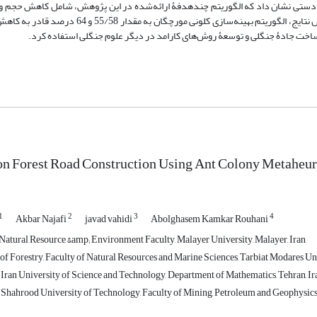
حی دستی نشان داد که الگوریتم چندهدفۀ ارائه‌شده در این پژوهش، شامل کاهش حجم و
خاکی قابلیت زیادی در کاهش هزینه‌های عملیات خاکی و حجم آن دارد. براساس نتایج، الگوریتم بهینه‌س
 ساخت جادۀ جنگلی و توسعۀ روش‌های کارامد در دیگر علوم جنگلی استفاده کرد.
n Forest Road Construction Using Ant Colony Metaheur
1
2
3
4
Akbar Najafi
javad vahidi
Abolghasem Kamkar Rouhani
, Natural Resource &amp; Environment Faculty, Malayer University, Malayer, Iran
of Forestry, Faculty of Natural Resources and Marine Sciences, Tarbiat Modares Univ
, Iran University of Science and Technology, Department of Mathematics, Tehran, Ir
, Shahrood University of Technology, Faculty of Mining, Petroleum and Geophysics