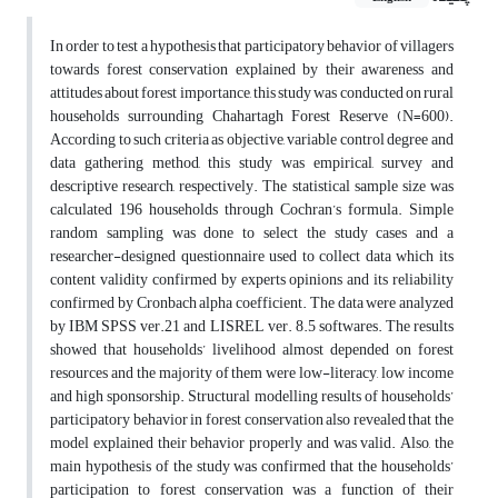
In order to test a hypothesis that participatory behavior of villagers
towards forest conservation explained by their awareness and
attitudes about forest importance, this study was conducted on rural
households surrounding Chahartagh Forest Reserve (N=600).
According to such criteria as objective, variable control degree and
data gathering method, this study was empirical, survey and
descriptive research, respectively. The statistical sample size was
calculated 196 households through Cochran’s formula. Simple
random sampling was done to select the study cases and a
researcher-designed questionnaire used to collect data which its
content validity confirmed by experts opinions and its reliability
confirmed by Cronbach alpha coefficient. The data were analyzed
by IBM SPSS ver.21 and LISREL ver. 8.5 softwares. The results
showed that households’ livelihood almost depended on forest
resources and the majority of them were low-literacy, low income
and high sponsorship. Structural modelling results of households’
participatory behavior in forest conservation also revealed that the
model explained their behavior properly and was valid. Also, the
main hypothesis of the study was confirmed that the households’
participation to forest conservation was a function of their