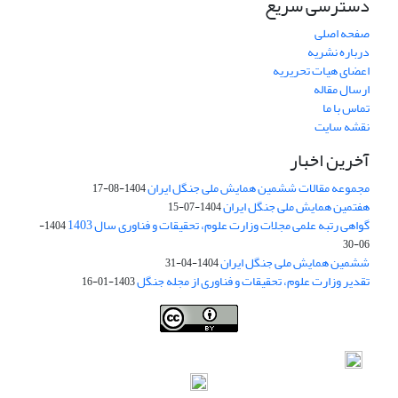
دسترسی سریع
صفحه اصلی
درباره نشریه
اعضای هیات تحریریه
ارسال مقاله
تماس با ما
نقشه سایت
آخرین اخبار
مجموعه مقالات ششمین همایش ملی جنگل ایران
1404-08-17
هفتمین همایش ملی جنگل ایران
1404-07-15
گواهی رتبه علمی مجلات وزارت علوم، تحقیقات و فناوری سال 1403
1404-
06-30
ششمین همایش ملی جنگل ایران
1404-04-31
تقدیر وزارت علوم، تحقیقات و فناوری از مجله جنگل
1403-01-16
Iranian journal of Forest
© 2009 by
Iranian Society of Forestry
is
licensed under
Creative Commons Attribution 4.0 International