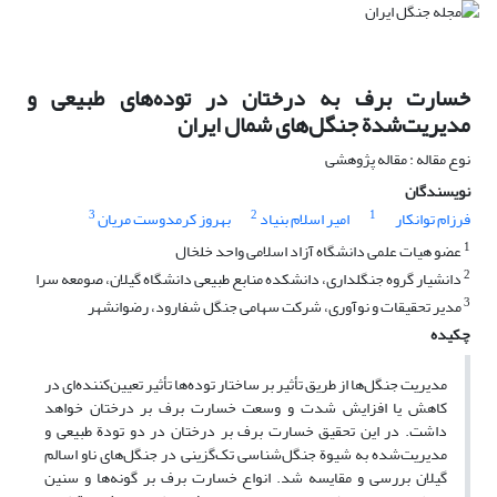
‌خسارت برف به درختان در توده‌های طبیعی و
مدیریت‌شدة جنگل‌های شمال ایران
نوع مقاله : مقاله پژوهشی
نویسندگان
3
2
1
فرزام توانکار
امیر اسلام بنیاد
بهروز کرمدوست مریان
1
عضو هیات علمی دانشگاه آزاد اسلامی واحد خلخال
2
دانشیار گروه جنگلداری، دانشکده منابع طبیعی دانشگاه گیلان، صومعه سرا
3
مدیر تحقیقات و نوآوری، شرکت سهامی جنگل شفارود، رضوانشهر
چکیده
مدیریت جنگل‌ها از طریق تأثیر بر ساختار توده‌ها تأثیر تعیین‌کننده‌ای در
کاهش یا افزایش شدت و وسعت خسارت برف بر درختان خواهد
داشت. در این تحقیق خسارت برف بر درختان در دو تودة طبیعی و
مدیریت‌شده به شیوة جنگل‌شناسی تک‌گزینی در جنگل‌های ناو اسالم
گیلان بررسی و مقایسه شد. انواع خسارت برف بر گونه‌ها و سنین