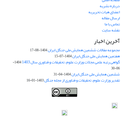
درباره نشریه
اعضای هیات تحریریه
ارسال مقاله
تماس با ما
نقشه سایت
آخرین اخبار
مجموعه مقالات ششمین همایش ملی جنگل ایران
1404-08-17
هفتمین همایش ملی جنگل ایران
1404-07-15
گواهی رتبه علمی مجلات وزارت علوم، تحقیقات و فناوری سال 1403
1404-
06-30
ششمین همایش ملی جنگل ایران
1404-04-31
تقدیر وزارت علوم، تحقیقات و فناوری از مجله جنگل
1403-01-16
Iranian journal of Forest
© 2009 by
Iranian Society of Forestry
is
licensed under
Creative Commons Attribution 4.0 International