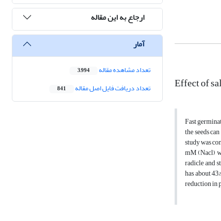
ارجاع به این مقاله
آمار
تعداد مشاهده مقاله
3,994
Effect of sa
تعداد دریافت فایل اصل مقاله
841
Fast germina
the seeds can
study was con
mM (Nacl) we
radicle and s
has about 43%
reduction in 