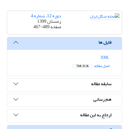
دوره 12، شماره 4
زمستان 1399
صفحه
467-489
فایل ها
XML
اصل مقاله
760.31 K
سابقه مقاله
هم رسانی
ارجاع به این مقاله