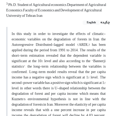
3
Ph.D. Student of Agricultural economics, Department of Agricultural
Economics, Faculty of Economics and Development of Agricultural,
University of Tehran, Iran
چکیده
English
In this study, in order to investigate the effects of climatic-
economic variables on the degradation of forests in Iran, the
Autoregressive Distributed-lagged model (ARDL) has been
applied during the period from 1991 to 2014. The results of the
short-term estimation revealed that the dependent variable is
significant at the 10% level and also, according to the "Bannerji
statistics", the long-term relationship between the variables is
confirmed. Long-term model results reveal that the per capita
income has a negative sign which is significant at 1% level. The
second-power variable has a positive sign which is significant at 1%
level, in other words, there is U-shaped relationship between the
degradation of forest and per capita income, which means that
Kuznets's environmental hypothesis is not in line with the
degradation of forests in Iran. Moreover, the elasticity of per capita
income reveals that with a one percent increase in per capita
income, the degradation of forest will decline by 4.03 percent.