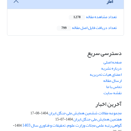
آمار
تعداد مشاهده مقاله
1,278
تعداد دریافت فایل اصل مقاله
799
دسترسی سریع
صفحه اصلی
درباره نشریه
اعضای هیات تحریریه
ارسال مقاله
تماس با ما
نقشه سایت
آخرین اخبار
مجموعه مقالات ششمین همایش ملی جنگل ایران
1404-08-17
هفتمین همایش ملی جنگل ایران
1404-07-15
گواهی رتبه علمی مجلات وزارت علوم، تحقیقات و فناوری سال 1403
1404-