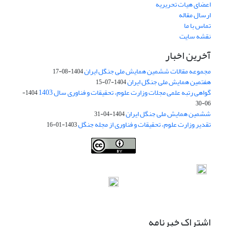
اعضای هیات تحریریه
ارسال مقاله
تماس با ما
نقشه سایت
آخرین اخبار
مجموعه مقالات ششمین همایش ملی جنگل ایران
1404-08-17
هفتمین همایش ملی جنگل ایران
1404-07-15
گواهی رتبه علمی مجلات وزارت علوم، تحقیقات و فناوری سال 1403
1404-
06-30
ششمین همایش ملی جنگل ایران
1404-04-31
تقدیر وزارت علوم، تحقیقات و فناوری از مجله جنگل
1403-01-16
Iranian journal of Forest
© 2009 by
Iranian Society of Forestry
is
licensed under
Creative Commons Attribution 4.0 International
اشتراک خبرنامه