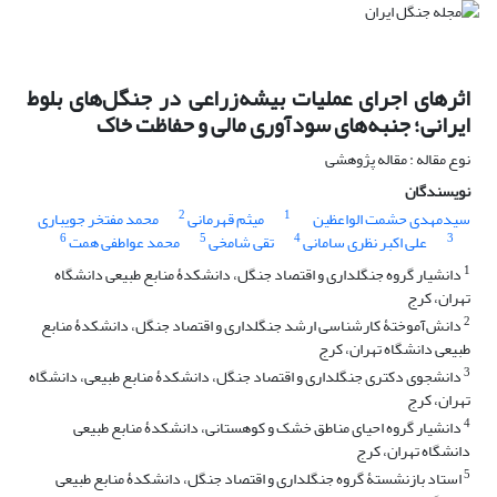
اثرهای اجرای عملیات بیشه‌زراعی در جنگل‌های بلوط
ایرانی؛ جنبه‌های سودآوری مالی و حفاظت خاک
نوع مقاله : مقاله پژوهشی
نویسندگان
2
1
سیدمهدی حشمت الواعظین
میثم قهرمانی
محمد مفتخر جویباری
6
5
4
3
علی اکبر نظری سامانی
تقی شامخی
محمد عواطفی همت
1
دانشیار گروه جنگلداری و اقتصاد جنگل، دانشکدۀ منابع طبیعی دانشگاه
تهران، کرج
2
دانش‌آموختۀ کارشناسی ارشد جنگلداری و اقتصاد جنگل، دانشکدۀ منابع
طبیعی دانشگاه تهران، کرج
3
دانشجوی دکتری جنگلداری و اقتصاد جنگل، دانشکدۀ منابع طبیعی، دانشگاه
تهران، کرج
4
دانشیار گروه احیای مناطق خشک و کوهستانی، دانشکدۀ منابع طبیعی
دانشگاه تهران، کرج
5
استاد بازنشستۀ گروه جنگلداری و اقتصاد جنگل، دانشکدۀ منابع طبیعی