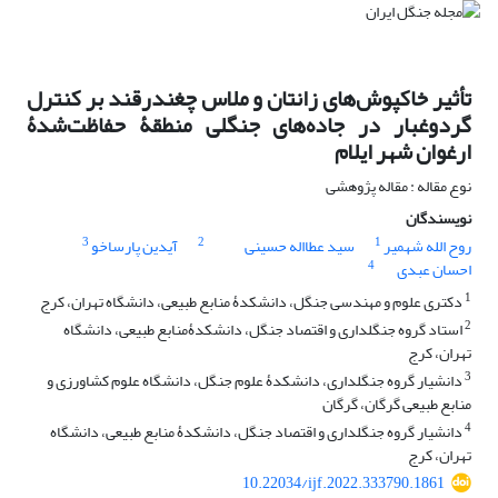
تأثیر خاکپوش‌های زانتان و ملاس چغندرقند بر کنترل
گردوغبار در جاده‌های جنگلی منطقۀ حفاظت‌شدۀ
ارغوان‌ شهر ایلام
نوع مقاله : مقاله پژوهشی
نویسندگان
3
2
1
روح الله شهمیر
سید عطااله حسینی
آیدین پارساخو
4
احسان عبدی
1
دکتری علوم و مهندسی جنگل، دانشکدۀ منابع طبیعی، دانشگاه تهران، کرج
2
استاد گروه جنگلداری و اقتصاد جنگل، دانشکدۀمنابع طبیعی، دانشگاه
تهران، کرج
3
دانشیار گروه جنگلداری، دانشکدۀ علوم جنگل، دانشگاه علوم کشاورزی و
منابع طبیعی گرگان، گرگان
4
دانشیار گروه جنگلداری و اقتصاد جنگل، دانشکدۀ منابع طبیعی، دانشگاه
تهران، کرج
10.22034/ijf.2022.333790.1861