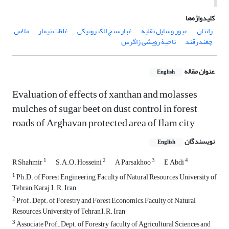
کلیدواژه‌ها
زانتان
عبور وسایل نقلیه
غبارسنج الکترونیکی
غلظت تیمار
ملاس
چغندرقند
ناحیۀ رویشی زاگرس
عنوان مقاله
English
Evaluation of effects of xanthan and molasses
mulches of sugar beet on dust control in forest
roads of Arghavan protected area of Ilam city
نویسندگان
English
1
2
3
4
R Shahmir
S.A.O. Hosseini
A Parsakhoo
E Abdi
1
Ph.D. of Forest Engineering, Faculty of Natural Resources, University of
Tehran, Karaj, I. R. Iran
2
Prof. Dept. of Forestry and Forest Economics, Faculty of Natural
Resources, University of Tehran,I.R. Iran
3
Associate Prof., Dept. of Forestry, faculty of Agricultural Sciences and