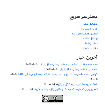
دسترسی سریع
صفحه اصلی
درباره نشریه
اعضای هیات تحریریه
ارسال مقاله
تماس با ما
نقشه سایت
آخرین اخبار
مجموعه مقالات ششمین همایش ملی جنگل ایران
1404-08-17
هفتمین همایش ملی جنگل ایران
1404-07-15
گواهی رتبه علمی مجلات وزارت علوم، تحقیقات و فناوری سال 1403
1404-
06-30
ششمین همایش ملی جنگل ایران
1404-04-31
تقدیر وزارت علوم، تحقیقات و فناوری از مجله جنگل
1403-01-16
Iranian journal of Forest
© 2009 by
Iranian Society of Forestry
is