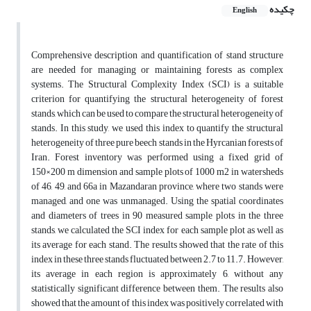
چکیده
English
Comprehensive description and quantification of stand structure
are needed for managing or maintaining forests as complex
systems. The Structural Complexity Index (SCI) is a suitable
criterion for quantifying the structural heterogeneity of forest
stands, which can be used to compare the structural heterogeneity of
stands. In this study, we used this index to quantify the structural
heterogeneity of three pure beech stands in the Hyrcanian forests of
Iran. Forest inventory was performed using a fixed grid of
150×200 m dimension and sample plots of 1000 m2 in watersheds
of 46, 49, and 66a in Mazandaran province, where two stands were
managed, and one was unmanaged. Using the spatial coordinates
and diameters of trees in 90 measured sample plots in the three
stands, we calculated the SCI index for each sample plot as well as
its average for each stand. The results showed that the rate of this
index in these three stands fluctuated between 2.7 to 11.7. However,
its average in each region is approximately 6, without any
statistically significant difference between them. The results also
showed that the amount of this index was positively correlated with