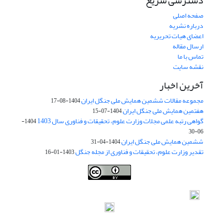
دسترسی سریع
صفحه اصلی
درباره نشریه
اعضای هیات تحریریه
ارسال مقاله
تماس با ما
نقشه سایت
آخرین اخبار
مجموعه مقالات ششمین همایش ملی جنگل ایران
1404-08-17
هفتمین همایش ملی جنگل ایران
1404-07-15
گواهی رتبه علمی مجلات وزارت علوم، تحقیقات و فناوری سال 1403
1404-
06-30
ششمین همایش ملی جنگل ایران
1404-04-31
تقدیر وزارت علوم، تحقیقات و فناوری از مجله جنگل
1403-01-16
Iranian journal of Forest
© 2009 by
Iranian Society of Forestry
is
licensed under
Creative Commons Attribution 4.0 International