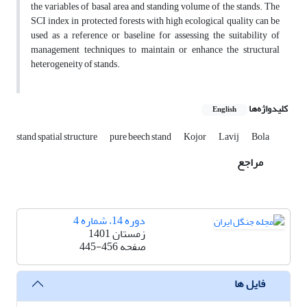
the variables of basal area and standing volume of the stands. The
SCI index in protected forests with high ecological quality can be
used as a reference or baseline for assessing the suitability of
management techniques to maintain or enhance the structural
heterogeneity of stands.
کلیدواژه‌ها
English
stand spatial structure
pure beech stand
Kojor
Lavij
Bola
مراجع
دوره 14، شماره 4
زمستان 1401
صفحه
445-456
فایل ها