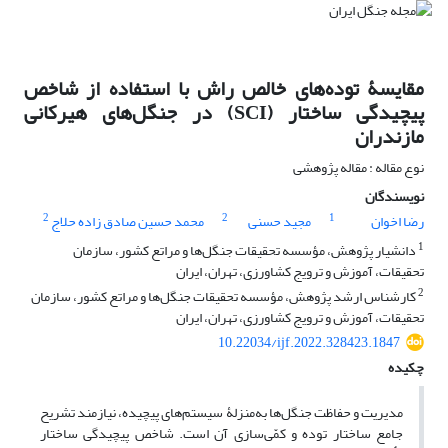
مقایسۀ توده‌های خالص راش با استفاده از شاخص
پیچیدگی ساختار (SCI) در جنگل‌های هیرکانی
مازندران
نوع مقاله : مقاله پژوهشی
نویسندگان
2
2
1
رضا اخوان
مجید حسنی
محمد حسین صادق زاده حلاج
1
دانشیار پژوهش، مؤسسه تحقیقات جنگل‌ها و مراتع کشور، سازمان
تحقیقات، آموزش و ترویج کشاورزی، تهران، ایران
2
کارشناس ارشد پژوهش، مؤسسه تحقیقات جنگل‌ها و مراتع کشور، سازمان
تحقیقات، آموزش و ترویج کشاورزی، تهران، ایران
10.22034/ijf.2022.328423.1847
چکیده
مدیریت و حفاظت جنگل‌ها به‌منزلۀ سیستم‌های پیچیده، نیازمند تشریح
جامع ساختار توده و کمّی‌سازی آن است. شاخص پیچیدگی ساختار