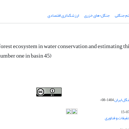
م جنگلی
جنگل¬های خزری
ارزشگذاری اقتصادی
forest ecosystem in water conservation and estimating thi
umber one in basin 45)
Iranian journal of Forest
© 2009 by
Iranian Society of
گل ایران
1404-08-
Forestry
is licensed under
Creative Commons
Attribution 4.0 International
قیقات و فناوری